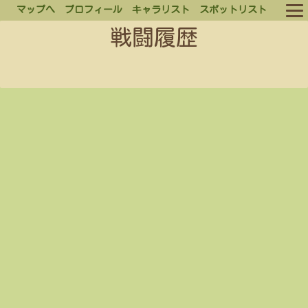
マップへ
プロフィール
キャラリスト
スポットリスト
戦闘履歴
ルール
ログイン
ログアウト