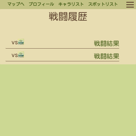
マップへ
プロフィール
キャラリスト
スポットリスト
戦闘履歴
ルール
ログイン
vs
戦闘結果
ログアウト
vs
戦闘結果