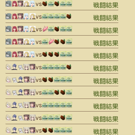
vs
戦闘結果
vs
戦闘結果
vs
戦闘結果
vs
戦闘結果
vs
戦闘結果
vs
戦闘結果
vs
戦闘結果
vs
戦闘結果
vs
戦闘結果
vs
戦闘結果
vs
戦闘結果