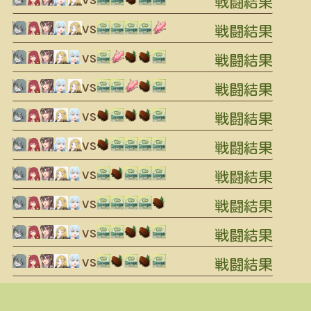
戦闘結果
vs
戦闘結果
vs
戦闘結果
vs
戦闘結果
vs
戦闘結果
vs
戦闘結果
vs
戦闘結果
vs
戦闘結果
vs
戦闘結果
vs
戦闘結果