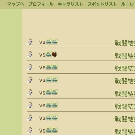
マップへ
プロフィール
キャラリスト
スポットリスト
ルール
vs
戦闘結
vs
戦闘結
vs
戦闘結
vs
戦闘結
vs
戦闘結
vs
戦闘結
vs
戦闘結
vs
戦闘結