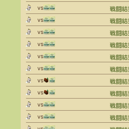
vs
戦闘結
vs
戦闘結
vs
戦闘結
vs
戦闘結
vs
戦闘結
vs
戦闘結
vs
戦闘結
vs
戦闘結
vs
戦闘結
vs
戦闘結
vs