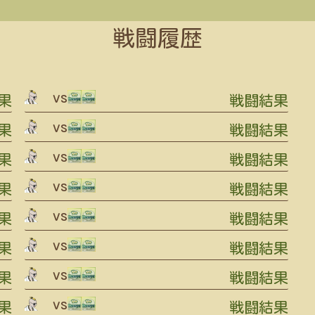
戦闘履歴
vs
果
戦闘結果
vs
果
戦闘結果
vs
果
戦闘結果
vs
果
戦闘結果
vs
果
戦闘結果
vs
果
戦闘結果
vs
果
戦闘結果
vs
果
戦闘結果