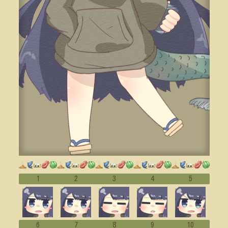
1
2
3
4
5
6
7
8
9
10