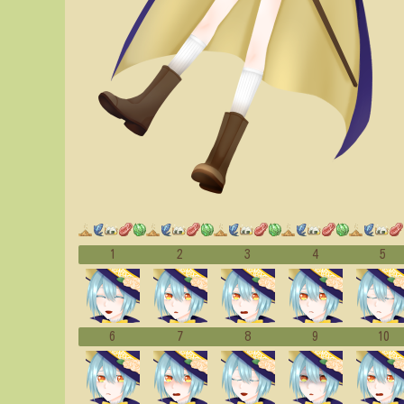
1
2
3
4
5
6
7
8
9
10