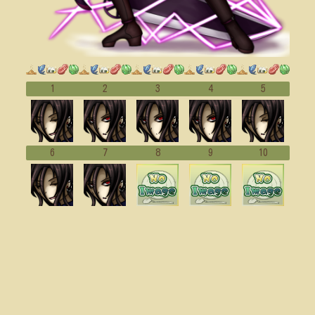
1
2
3
4
5
6
7
8
9
10