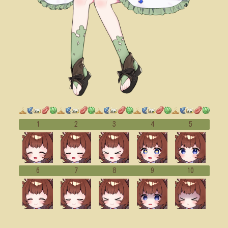
1
2
3
4
5
6
7
8
9
10