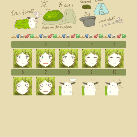
1
2
3
4
5
6
7
8
9
10