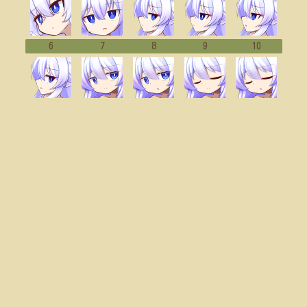
6
7
8
9
10