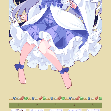
1
2
3
4
5