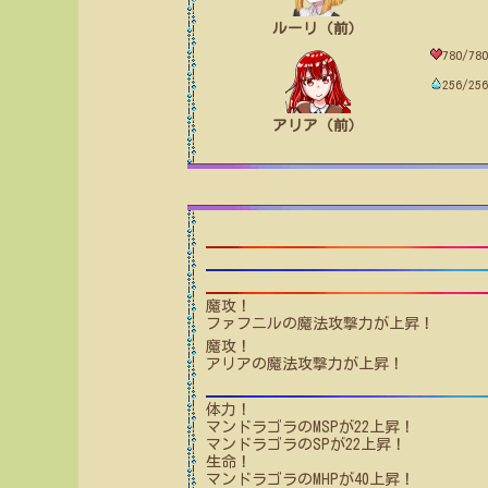
ルーリ（前）
780/780
256/256
アリア（前）
魔攻！
ファフニル
の魔法攻撃力が上昇！
魔攻！
アリア
の魔法攻撃力が上昇！
体力！
マンドラゴラ
のMSPが
22
上昇！
マンドラゴラ
のSPが
22
上昇！
生命！
マンドラゴラ
のMHPが
40
上昇！