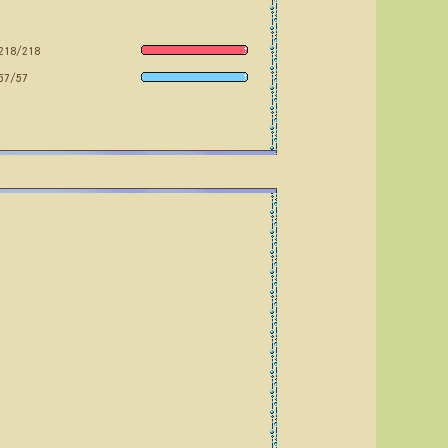
218/218
57/57