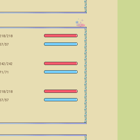
218/218
57/57
242/242
71/71
218/218
57/57