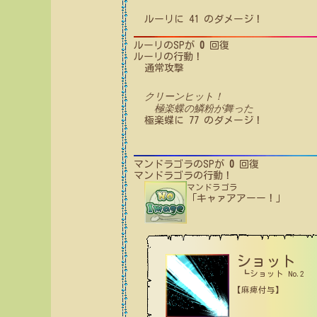
ルーリ
に
41
のダメージ！
ルーリ
のSPが
0
回復
ルーリ
の行動！
通常攻撃
クリーンヒット！
極楽蝶の鱗粉が舞った
極楽蝶
に
77
のダメージ！
マンドラゴラ
のSPが
0
回復
マンドラゴラ
の行動！
マンドラゴラ
「キャァアアーー！」
ショット
┗ショット No.2
【麻痺付与】