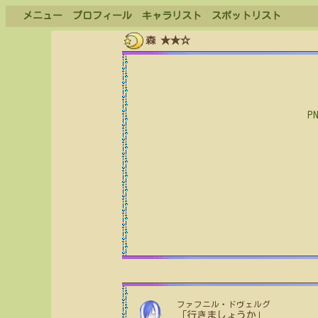
メニュー
プロフィール
キャラリスト
スポットリスト
森 ★★☆
P
ファフニル・ドヴェルグ
「行きましょうか」