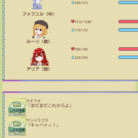
390/410
ファフニル（中）
1313/1380
170/170
ルーリ（前）
780/780
236/256
アリア（前）
タチウオ
「まだまだこれからよ」
マンドラゴラ
「キャハァィ！」