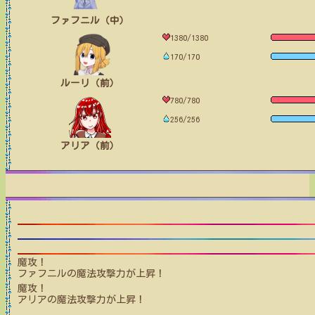
ファフニル（中）
1380/1380
170/170
ルーリ（前）
780/780
256/256
アリア（前）
魔攻！
ファフニル
の魔法攻撃力が上昇！
魔攻！
アリア
の魔法攻撃力が上昇！