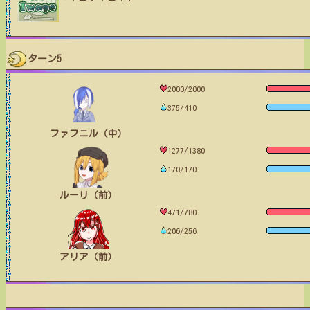
ターン5
2000/2000
375/410
ファフニル（中）
1277/1380
170/170
ルーリ（前）
471/780
206/256
アリア（前）