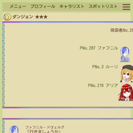
メニュー
プロフィール
キャラリスト
スポットリスト
ダンジョン ★★★
ログイン
探索者No.2
ログアウト
PNo.287
ファフニル
PNo.3
ルーリ
PNo.216
アリア
ファフニル・ドヴェルグ
「行きましょうか」