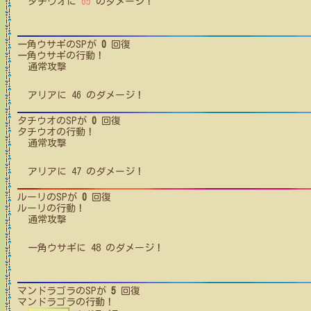
タチウオ
に
65
のダメージ！
一角ウサギ
のSPが
0
回復
一角ウサギ
の行動！
通常攻撃
アリア
に
46
のダメージ！
タチウオ
のSPが
0
回復
タチウオ
の行動！
通常攻撃
アリア
に
47
のダメージ！
ルーリ
のSPが
0
回復
ルーリ
の行動！
通常攻撃
一角ウサギ
に
48
のダメージ！
マンドラゴラ
のSPが
5
回復
マンドラゴラ
の行動！