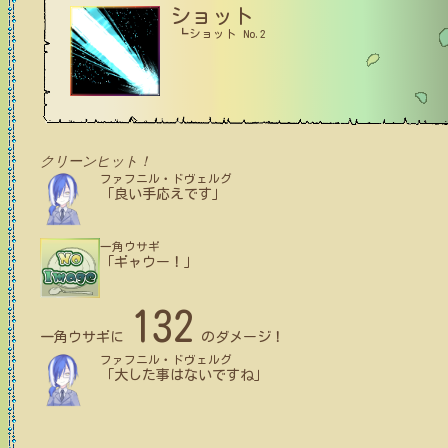
ショット
┗ショット No.2
クリーンヒット！
ファフニル・ドヴェルグ
「良い手応えです」
一角ウサギ
「ギャウー！」
132
一角ウサギ
に
のダメージ！
ファフニル・ドヴェルグ
「大した事はないですね」