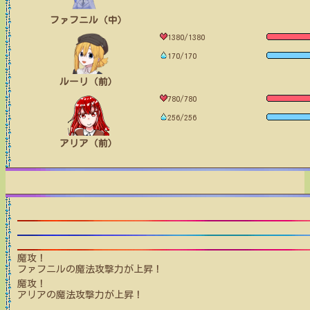
ファフニル（中）
1380/1380
170/170
ルーリ（前）
780/780
256/256
アリア（前）
魔攻！
ファフニル
の魔法攻撃力が上昇！
魔攻！
アリア
の魔法攻撃力が上昇！