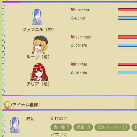
2305/2305
473/501
ファフニル（中）
1234/1380
170/170
ルーリ（前）
511/780
195/256
アリア（前）
アイテム獲得！
成功
たけのこ
パプリカ