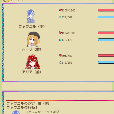
2305/2305
477/501
ファフニル（中）
1234/1380
170/170
ルーリ（前）
601/780
215/256
アリア（前）
ファフニル
のSPが
18
回復
ファフニル
の行動！
ファフニル・ドヴェルグ