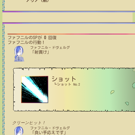
アリア（前）
ファフニル
のSPが
0
回復
ファフニル
の行動！
ファフニル・ドヴェルグ
「射貫け」
ショット
┗ショット No.2
クリーンヒット！
ファフニル・ドヴェルグ
「良い手応えです」