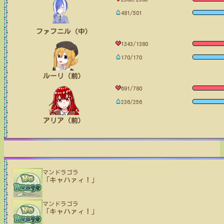
481/501
ファフニル（中）
1343/1380
170/170
ルーリ（前）
691/780
236/256
アリア（前）
マンドラゴラ
「キャハァィ！」
マンドラゴラ
「キャハァィ！」