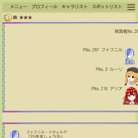
メニュー
プロフィール
キャラリスト
スポットリスト
森 ★★★
ログイン
探索者No.2
ログアウト
PNo.287
ファフニル
PNo.3
ルーリ
PNo.216
アリア
ファフニル・ドヴェルグ
「行きましょうか」