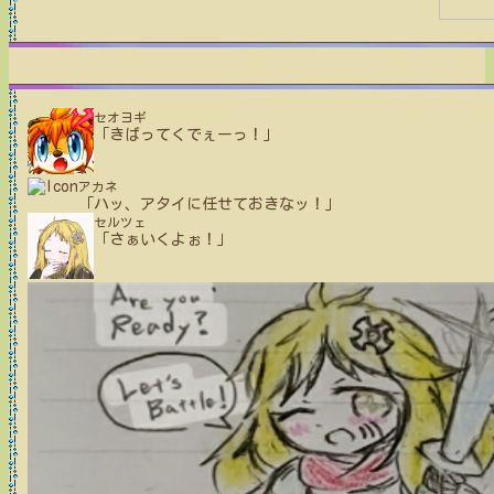
セオヨギ
「きばってくでぇーっ！」
アカネ
「ハッ、アタイに任せておきなッ！」
セルツェ
「さぁいくよぉ！」