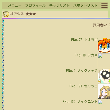
メニュー
プロフィール
キャラリスト
スポットリスト
オアシス ★★★
ログイン
探索者No.
ログアウト
PNo.72
セオヨギ
PNo.10
アカネ
PNo.5
ノックノック
PNo.191
セルツェ
PNo.135
ノイグエント