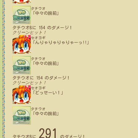
タチウオ
「中々の腕前」
タチウオB
に
154
のダメージ！
クリーンヒット！
セオヨギ
「んりゃりゃりゃりゃーっ!!」
タチウオ
「中々の腕前」
タチウオ
に
154
のダメージ！
クリーンヒット！
セオヨギ
「どっせーい！」
タチウオ
「中々の腕前」
291
タチウオB
に
のダメージ！