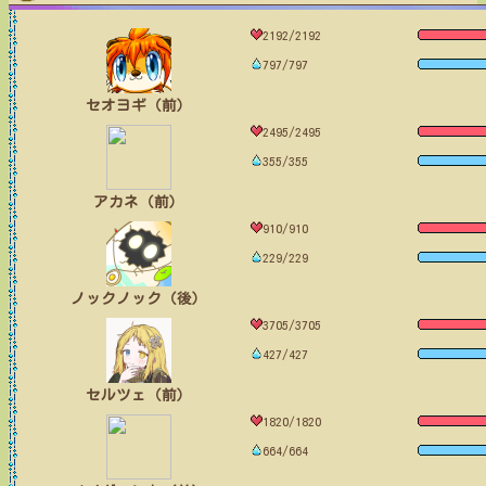
2192/2192
797/797
セオヨギ（前）
2495/2495
355/355
アカネ（前）
910/910
229/229
ノックノック（後）
3705/3705
427/427
セルツェ（前）
1820/1820
664/664