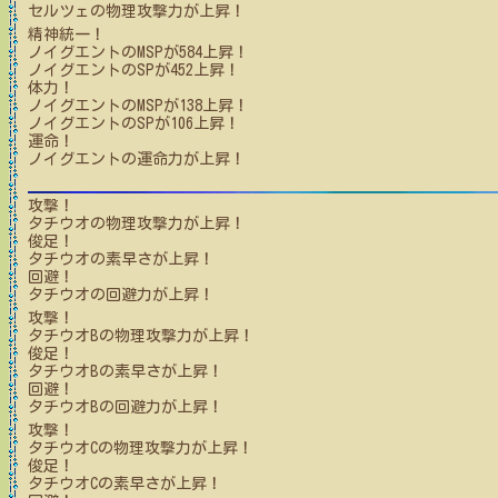
セルツェ
の物理攻撃力が上昇！
精神統一！
ノイグエント
のMSPが
584
上昇！
ノイグエント
のSPが
452
上昇！
体力！
ノイグエント
のMSPが
138
上昇！
ノイグエント
のSPが
106
上昇！
運命！
ノイグエント
の運命力が上昇！
攻撃！
タチウオ
の物理攻撃力が上昇！
俊足！
タチウオ
の素早さが上昇！
回避！
タチウオ
の回避力が上昇！
攻撃！
タチウオB
の物理攻撃力が上昇！
俊足！
タチウオB
の素早さが上昇！
回避！
タチウオB
の回避力が上昇！
攻撃！
タチウオC
の物理攻撃力が上昇！
俊足！
タチウオC
の素早さが上昇！