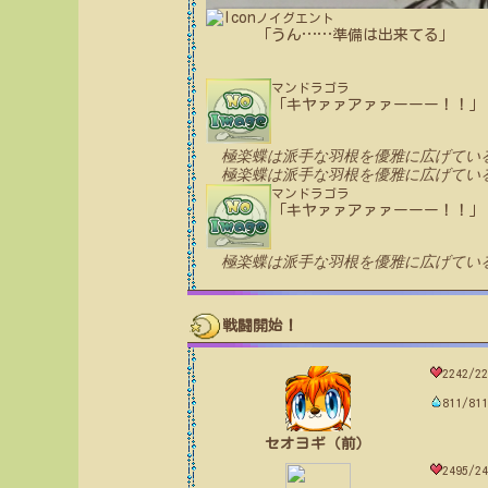
ノイグエント
「うん
…
…
準備は出来てる」
マンドラゴラ
「キヤァァアァァーーー！！」
極楽蝶は派手な羽根を優雅に広げてい
極楽蝶は派手な羽根を優雅に広げてい
マンドラゴラ
「キヤァァアァァーーー！！」
極楽蝶は派手な羽根を優雅に広げてい
戦闘開始！
2242/22
811/811
セオヨギ（前）
2495/24