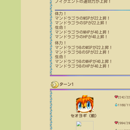
ノイグエント
の運命力が上昇！
体力！
マンドラゴラ
のMSPが
22
上昇！
マンドラゴラ
のSPが
22
上昇！
生命！
マンドラゴラ
のMHPが
40
上昇！
マンドラゴラ
のHPが
40
上昇！
体力！
マンドラゴラB
のMSPが
22
上昇！
マンドラゴラB
のSPが
22
上昇！
生命！
マンドラゴラB
のMHPが
40
上昇！
マンドラゴラB
のHPが
40
上昇！
ターン1
2242/22
1168/11
セオヨギ（前）
2994/29