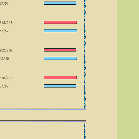
57/57
218/218
57/57
202/202
49/49
218/218
57/57