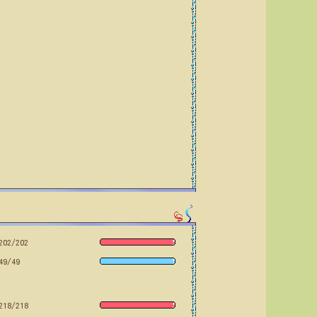
202/202
49/49
218/218