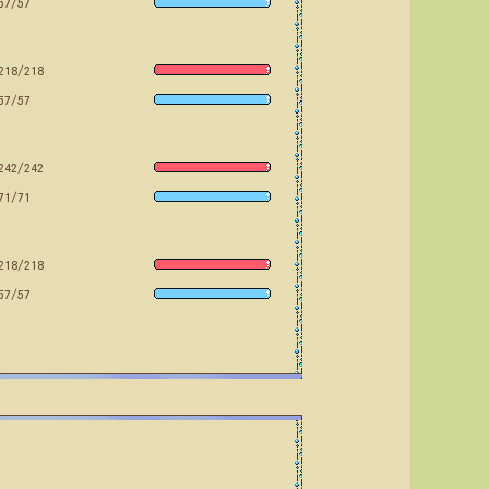
57/57
218/218
57/57
242/242
71/71
218/218
57/57