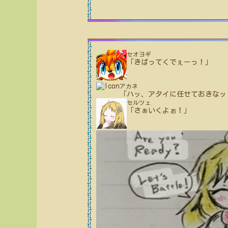
セオヨギ
「きばってくでぇーっ！」
アカネ
「ハッ、アタイに任せておきなッ
セルツェ
「さぁいくよぉ！」