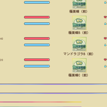
極楽蝶（前）
極楽蝶B（前）
40
マンドラゴラB（前）
20
極楽蝶C（前）