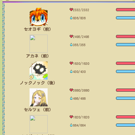
2332/2332
836/836
セオヨギ（前）
2495/2495
355/355
アカネ（前）
1630/1630
430/430
ノックノック（後）
3880/3880
486/486
セルツェ（前）
1820/1820
664/664