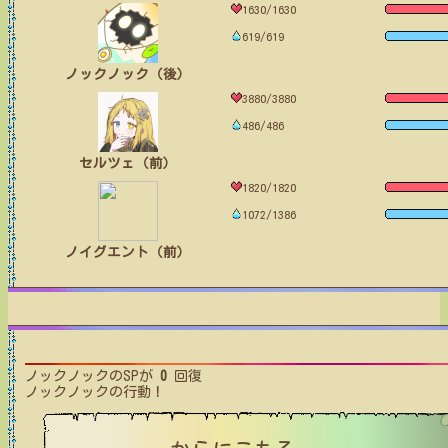
1630/1630
619/619
ノックノック（後）
3880/3880
486/486
セルツェ（前）
1820/1820
1072/1386
ノイグエント（前）
ノックノック
のSPが
0
回復
ノックノック
の行動！