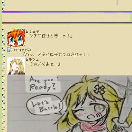
セオヨギ
「ンチに任せときーっ！」
アカネ
「ハッ、アタイに任せておきなッ！」
セルツェ
「さぁいくよぉ！」