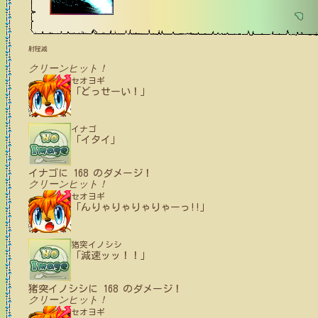
射程減
クリーンヒット！
セオヨギ
「どっせーい！」
イナゴ
「イタイ」
イナゴ
に
168
のダメージ！
クリーンヒット！
セオヨギ
「んりゃりゃりゃりゃーっ!!」
猪突イノシシ
「減速ッッ！！」
猪突イノシシ
に
168
のダメージ！
クリーンヒット！
セオヨギ