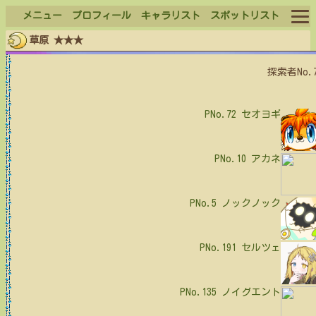
メニュー
プロフィール
キャラリスト
スポットリスト
草原 ★★★
ログイン
探索者No.
ログアウト
PNo.72
セオヨギ
PNo.10
アカネ
PNo.5
ノックノック
PNo.191
セルツェ
PNo.135
ノイグエント