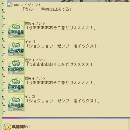
ノイグエント
「うん
…
…
準備は出来てる」
猪突イノシシ
「うおおおおおそこをどけええええ！」
イナゴ
「ショクリョウ ゼンブ 喰イツクス！」
猪突イノシシ
「うおおおおおそこをどけええええ！」
猪突イノシシ
「うおおおおおそこをどけええええ！」
イナゴ
「ショクリョウ ゼンブ 喰イツクス！」
戦闘開始！