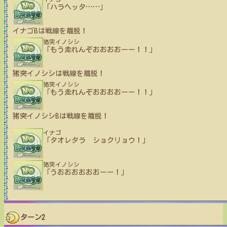
「ハラヘッタ
…
…
」
イナゴB
は戦線を離脱！
猪突イノシシ
「もう走れんぞおおおおーー！！」
猪突イノシシ
は戦線を離脱！
猪突イノシシ
「もう走れんぞおおおおーー！！」
猪突イノシシB
は戦線を離脱！
イナゴ
「タオレタラ ショクリョウ！」
猪突イノシシ
「うおおおおおおーー！」
ターン2