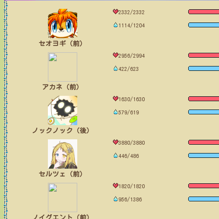
2332/2332
1114/1204
セオヨギ（前）
2956/2994
422/623
アカネ（前）
1630/1630
579/619
ノックノック（後）
3880/3880
446/486
セルツェ（前）
1820/1820
956/1386
ノイグエント（前）