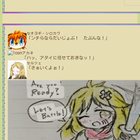
セオヨギ・シロカウ
「ンチらならだいじょぶ！ たぶんな！」
アカネ
「ハッ、アタイに任せておきなッ！」
セルツェ
「さぁいくよぉ！」