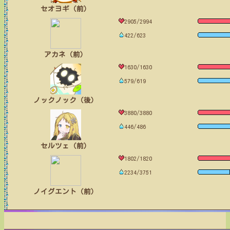
セオヨギ（前）
2905/2994
422/623
アカネ（前）
1630/1630
579/619
ノックノック（後）
3880/3880
446/486
セルツェ（前）
1802/1820
2234/3751
ノイグエント（前）