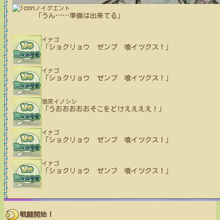
ノイグエント
「うん
…
…
準備は出来てる」
イナゴ
「ショクリョウ ゼンブ 喰イツクス！」
イナゴ
「ショクリョウ ゼンブ 喰イツクス！」
猪突イノシシ
「うおおおおおそこをどけええええ！」
イナゴ
「ショクリョウ ゼンブ 喰イツクス！」
イナゴ
「ショクリョウ ゼンブ 喰イツクス！」
戦闘開始！