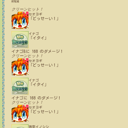
射程減
クリーンヒット！
セオヨギ
「どっせーい！」
イナゴ
「イタイ」
イナゴB
に
168
のダメージ！
クリーンヒット！
セオヨギ
「どっせーい！」
イナゴ
「イタイ」
イナゴ
に
168
のダメージ！
クリーンヒット！
セオヨギ
「どっせーい！」
猪突イノシシ