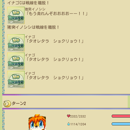
イナゴC
は戦線を離脱！
猪突イノシシ
「もう走れんぞおおおおーー！！」
猪突イノシシ
は戦線を離脱！
イナゴ
「タオレタラ ショクリョウ！」
イナゴ
「タオレタラ ショクリョウ！」
イナゴ
「タオレタラ ショクリョウ！」
ターン2
2332/2332
1114/1204