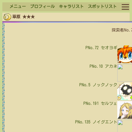
メニュー
プロフィール
キャラリスト
スポットリスト
草原 ★★★
ログイン
探索者No.
ログアウト
PNo.72
セオヨギ
PNo.10
アカネ
PNo.5
ノックノック
PNo.191
セルツェ
PNo.135
ノイグエント