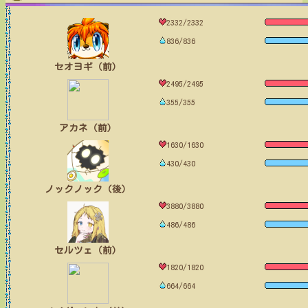
2332/2332
836/836
セオヨギ（前）
2495/2495
355/355
アカネ（前）
1630/1630
430/430
ノックノック（後）
3880/3880
486/486
セルツェ（前）
1820/1820
664/664