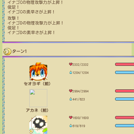
イナゴC
の物理攻撃力が上昇！
俊足！
イナゴC
の素早さが上昇！
攻撃！
イナゴD
の物理攻撃力が上昇！
俊足！
イナゴD
の素早さが上昇！
ターン1
2332/2332
1204/1204
セオヨギ（前）
2994/2994
441/623
アカネ（前）
1630/1630
619/619