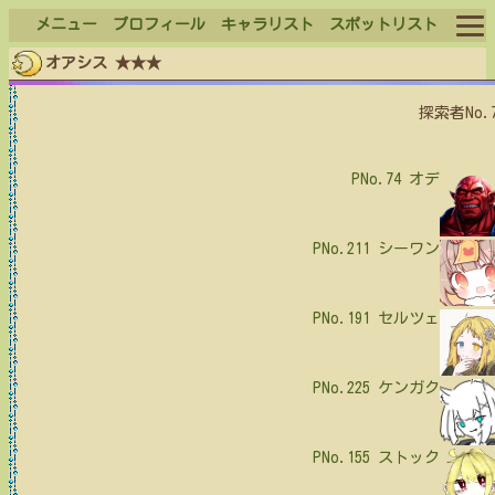
メニュー
プロフィール
キャラリスト
スポットリスト
オアシス ★★★
ログイン
探索者No.
ログアウト
PNo.74
オデ
PNo.211
シーワン
PNo.191
セルツェ
PNo.225
ケンガク
PNo.155
ストック