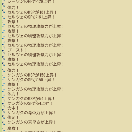
シーワン
のHPが
129
上昇！
体力！
セルツェ
のMSPが
161
上昇！
セルツェ
のSPが
161
上昇！
攻撃！
セルツェ
の物理攻撃力が上昇！
攻撃！
セルツェ
の物理攻撃力が上昇！
攻撃！
セルツェ
の物理攻撃力が上昇！
ブースト！
セルツェ
の物理攻撃力が上昇！
攻撃！
セルツェ
の物理攻撃力が上昇！
体力！
ケンガク
のMSPが
150
上昇！
ケンガク
のSPが
150
上昇！
攻撃！
ケンガク
の物理攻撃力が上昇！
体力！
ケンガク
のMSPが
54
上昇！
ケンガク
のSPが
54
上昇！
命中！
ケンガク
の命中力が上昇！
俊足！
ケンガク
の素早さが上昇！
魔攻！