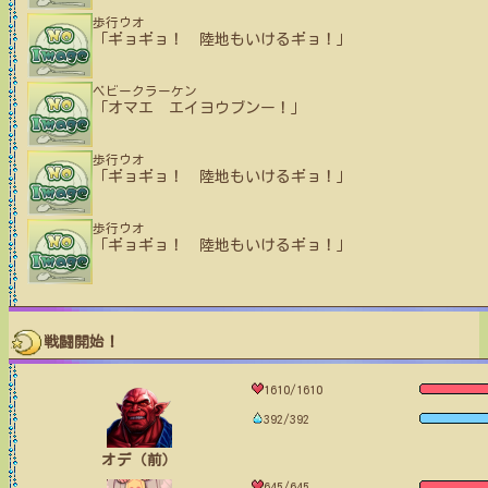
歩行ウオ
「ギョギョ！ 陸地もいけるギョ！」
ベビークラーケン
「オマエ エイヨウブンー！」
歩行ウオ
「ギョギョ！ 陸地もいけるギョ！」
歩行ウオ
「ギョギョ！ 陸地もいけるギョ！」
戦闘開始！
1610/1610
392/392
オデ（前）
645/645