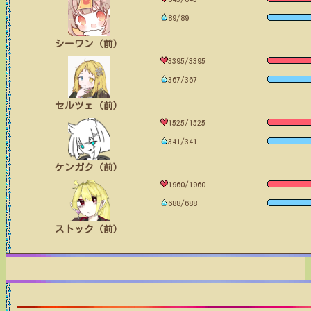
89/89
シーワン（前）
3395/3395
367/367
セルツェ（前）
1525/1525
341/341
ケンガク（前）
1960/1960
688/688
ストック（前）