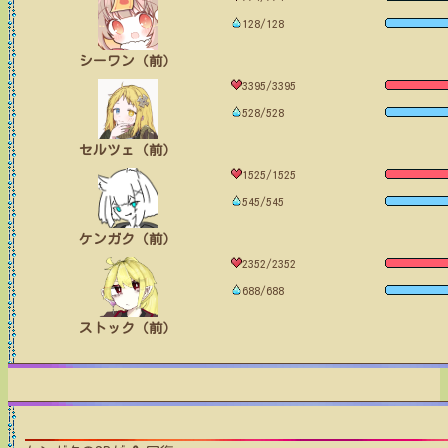
128/128
シーワン（前）
3395/3395
528/528
セルツェ（前）
1525/1525
545/545
ケンガク（前）
2352/2352
688/688
ストック（前）