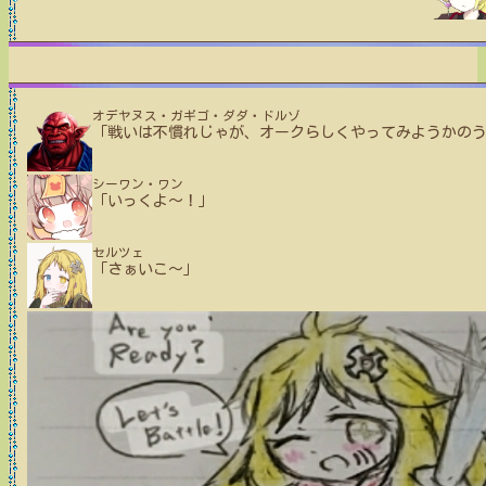
オデヤヌス・ガギゴ・ダダ・ドルゾ
「戦いは不慣れじゃが、オークらしくやってみようかの
シーワン・ワン
「いっくよ～！」
セルツェ
「さぁいこ～」