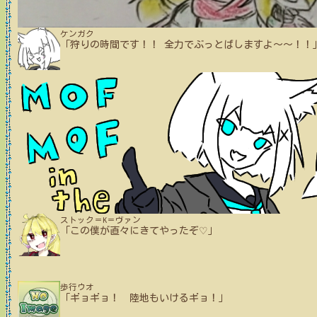
ケンガク
「狩りの時間です！！ 全力でぶっとばしますよ～～！！
ストック＝K＝ヴァン
「この僕が直々にきてやったぞ♡」
歩行ウオ
「ギョギョ！ 陸地もいけるギョ！」