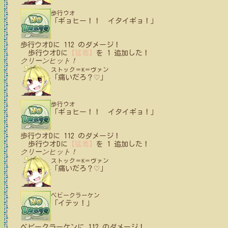
歩行ウオ
「ギョヒー！！ イタイギョ！」
歩行ウオD
に
112
のダメージ！
歩行ウオD
に
【猛毒】
を
1
追加した！
クリーンヒット！
ストック＝K＝ヴァン
「痛いだろ？♡」
歩行ウオ
「ギョヒー！！ イタイギョ！」
歩行ウオD
に
112
のダメージ！
歩行ウオD
に
【猛毒】
を
1
追加した！
クリーンヒット！
ストック＝K＝ヴァン
「痛いだろ？♡」
ベビークラーケン
「イテッ！」
ベビークラーケン
に
112
のダメージ！