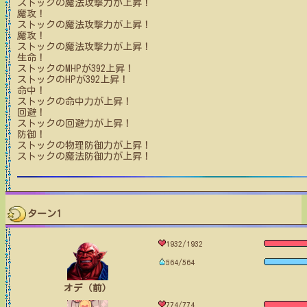
ストック
の魔法攻撃力が上昇！
魔攻！
ストック
の魔法攻撃力が上昇！
魔攻！
ストック
の魔法攻撃力が上昇！
生命！
ストック
のMHPが
392
上昇！
ストック
のHPが
392
上昇！
命中！
ストック
の命中力が上昇！
回避！
ストック
の回避力が上昇！
防御！
ストック
の物理防御力が上昇！
ストック
の魔法防御力が上昇！
ターン1
1932/1932
564/564
オデ（前）
774/774