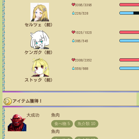
3395/3395
226/528
セルツェ（前）
1525/1525
385/545
ケンガク（前）
2308/2352
558/688
ストック（前）
アイテム獲得！
大成功
魚肉
魚肉