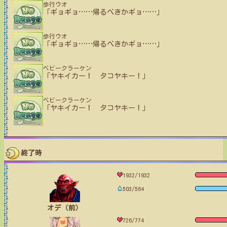
歩行ウオ
「ギョギョ
…
…
帰るべきかギョ
…
…
」
歩行ウオ
「ギョギョ
…
…
帰るべきかギョ
…
…
」
ベビークラーケン
「ヤキイカー！ タコヤキー！」
ベビークラーケン
「ヤキイカー！ タコヤキー！」
終了時
1932/1932
503/564
オデ（前）
726/774