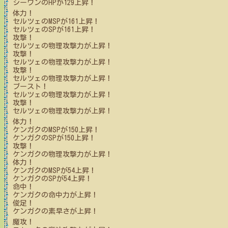
シーワン
のHPが
129
上昇！
体力！
セルツェ
のMSPが
161
上昇！
セルツェ
のSPが
161
上昇！
攻撃！
セルツェ
の物理攻撃力が上昇！
攻撃！
セルツェ
の物理攻撃力が上昇！
攻撃！
セルツェ
の物理攻撃力が上昇！
ブースト！
セルツェ
の物理攻撃力が上昇！
攻撃！
セルツェ
の物理攻撃力が上昇！
体力！
ケンガク
のMSPが
150
上昇！
ケンガク
のSPが
150
上昇！
攻撃！
ケンガク
の物理攻撃力が上昇！
体力！
ケンガク
のMSPが
54
上昇！
ケンガク
のSPが
54
上昇！
命中！
ケンガク
の命中力が上昇！
俊足！
ケンガク
の素早さが上昇！
魔攻！