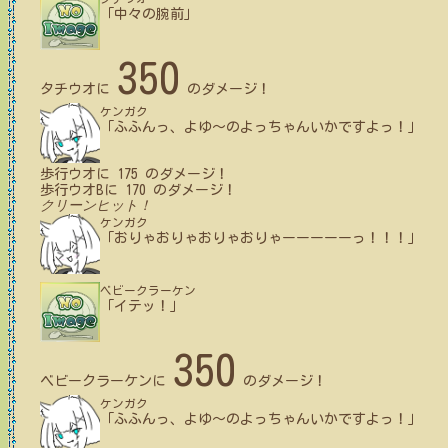
「中々の腕前」
350
タチウオ
に
のダメージ！
ケンガク
「ふふんっ、よゆ～のよっちゃんいかですよっ！」
歩行ウオ
に
175
のダメージ！
歩行ウオB
に
170
のダメージ！
クリーンヒット！
ケンガク
「おりゃおりゃおりゃおりゃーーーーーっ！！！」
ベビークラーケン
「イテッ！」
350
ベビークラーケン
に
のダメージ！
ケンガク
「ふふんっ、よゆ～のよっちゃんいかですよっ！」