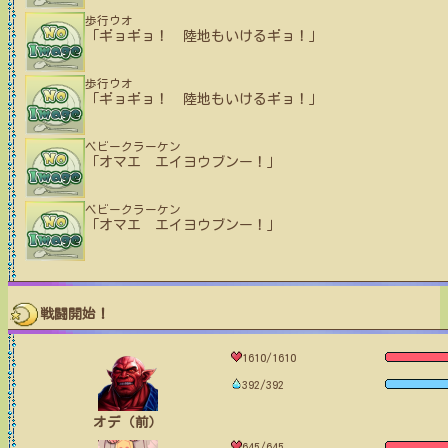
歩行ウオ
「ギョギョ！ 陸地もいけるギョ！」
歩行ウオ
「ギョギョ！ 陸地もいけるギョ！」
ベビークラーケン
「オマエ エイヨウブンー！」
ベビークラーケン
「オマエ エイヨウブンー！」
戦闘開始！
1610/1610
392/392
オデ（前）
645/645