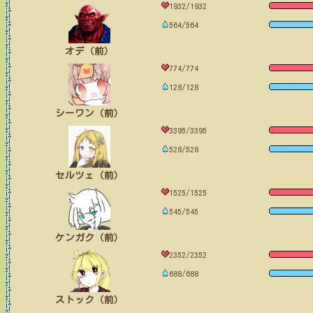
1932/1932
564/564
オデ（前）
774/774
128/128
シーワン（前）
3395/3395
528/528
セルツェ（前）
1525/1525
545/545
ケンガク（前）
2352/2352
688/688
ストック（前）