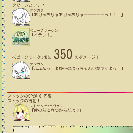
クリーンヒット！
ケンガク
「おりゃおりゃおりゃおりゃーーーーーっ！！！」
ベビークラーケン
「イテッ！」
350
ベビークラーケンB
に
のダメージ！
ケンガク
「ふふんっ、よゆ～のよっちゃんいかですよっ！」
ストック
のSPが
0
回復
ストック
の行動！
ストック＝K＝ヴァン
「僕の前に立つからだよ♡」