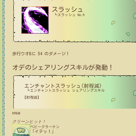
スラッシュ
┗スラッシュ No.6
歩行ウオB
に
54
のダメージ！
オデ
のシェアリングスキルが発動！
エンチャントスラッシュ(射程減)
┗エンチャントスラッシュ シェアリングスキル
【射程減】
射程減
クリーンヒット！
ベビークラーケン
「イテッ！」