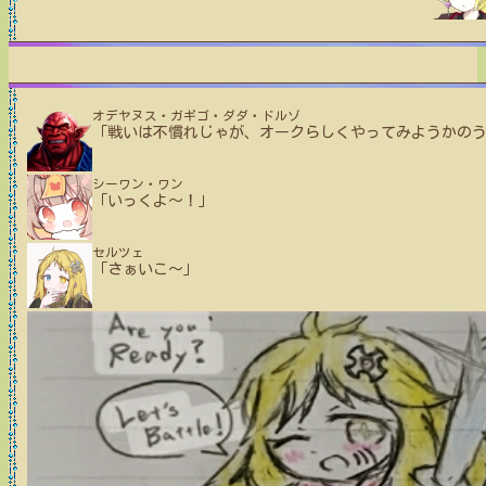
オデヤヌス・ガギゴ・ダダ・ドルゾ
「戦いは不慣れじゃが、オークらしくやってみようかの
シーワン・ワン
「いっくよ～！」
セルツェ
「さぁいこ～」