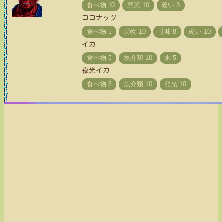
ココナッツ
イカ
夜光イカ