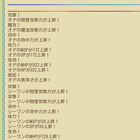
攻撃！
オデ
の物理攻撃力が上昇！
魔攻！
オデ
の魔法攻撃力が上昇！
命中！
オデ
の命中力が上昇！
体力！
オデ
のMSPが
172
上昇！
オデ
のSPが
172
上昇！
生命！
オデ
のMHPが
322
上昇！
オデ
のHPが
322
上昇！
俊足！
オデ
の素早さが上昇！
攻撃！
シーワン
の物理攻撃力が上昇！
攻撃！
シーワン
の物理攻撃力が上昇！
命中！
シーワン
の命中力が上昇！
体力！
シーワン
のMSPが
39
上昇！
シーワン
のSPが
39
上昇！
生命！
シーワン
のMHPが
129
上昇！