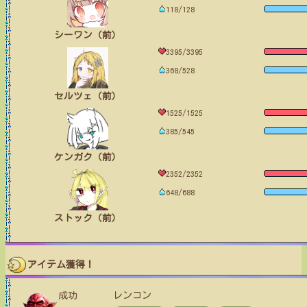
118/128
シーワン（前）
3395/3395
368/528
セルツェ（前）
1525/1525
385/545
ケンガク（前）
2352/2352
648/688
ストック（前）
アイテム獲得！
成功
レンコン