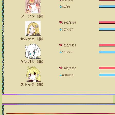
89/89
シーワン（前）
3395/3395
367/367
セルツェ（前）
1525/1525
341/341
ケンガク（前）
1960/1960
688/688
ストック（前）