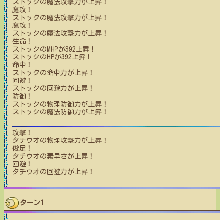
ストック
の魔法攻撃力が上昇！
魔攻！
ストック
の魔法攻撃力が上昇！
魔攻！
ストック
の魔法攻撃力が上昇！
生命！
ストック
のMHPが
392
上昇！
ストック
のHPが
392
上昇！
命中！
ストック
の命中力が上昇！
回避！
ストック
の回避力が上昇！
防御！
ストック
の物理防御力が上昇！
ストック
の魔法防御力が上昇！
攻撃！
タチウオ
の物理攻撃力が上昇！
俊足！
タチウオ
の素早さが上昇！
回避！
タチウオ
の回避力が上昇！
ターン1