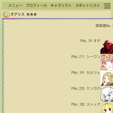
メニュー
プロフィール
キャラリスト
スポットリスト
オアシス ★★★
ログイン
探索者No.
ログアウト
PNo.74
オデ
PNo.211
シーワン
PNo.191
セルツェ
PNo.225
ケンガク
PNo.155
ストック