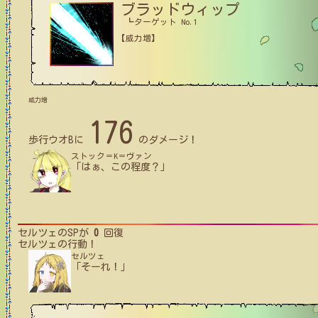
ブラッドウィップ
┗ターゲット No.1
【威力増】
威力増
176
歩行ウオB
に
のダメージ！
ストック＝K＝ヴァン
「はぁ、この程度？」
セルツェ
のSPが
0
回復
セルツェ
の行動！
セルツェ
「そーれ！」