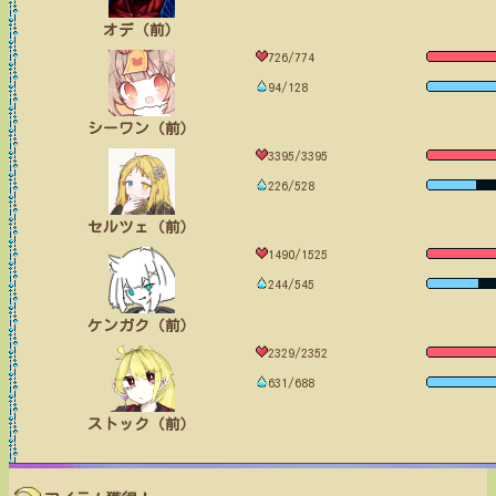
オデ（前）
726/774
94/128
シーワン（前）
3395/3395
226/528
セルツェ（前）
1490/1525
244/545
ケンガク（前）
2329/2352
631/688
ストック（前）