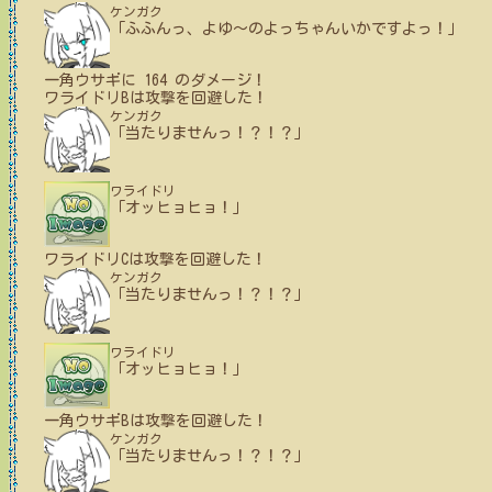
ケンガク
「ふふんっ、よゆ～のよっちゃんいかですよっ！」
一角ウサギ
に
164
のダメージ！
ワライドリB
は攻撃を回避した！
ケンガク
「当たりませんっ！？！？」
ワライドリ
「オッヒョヒョ！」
ワライドリC
は攻撃を回避した！
ケンガク
「当たりませんっ！？！？」
ワライドリ
「オッヒョヒョ！」
一角ウサギB
は攻撃を回避した！
ケンガク
「当たりませんっ！？！？」