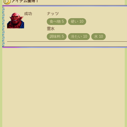
アイテム獲得！
成功
ナッツ
霊水