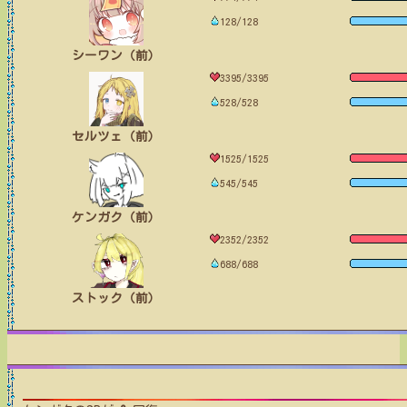
128/128
シーワン（前）
3395/3395
528/528
セルツェ（前）
1525/1525
545/545
ケンガク（前）
2352/2352
688/688
ストック（前）