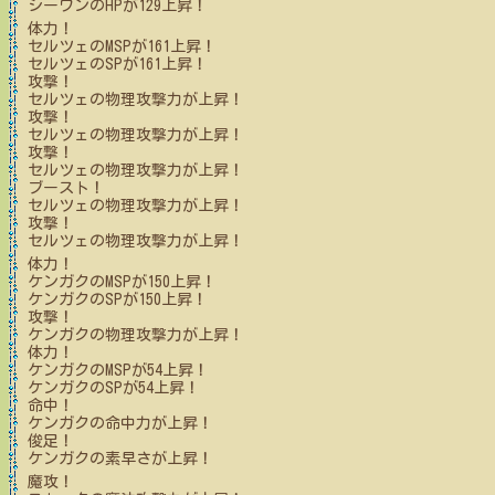
シーワン
のHPが
129
上昇！
体力！
セルツェ
のMSPが
161
上昇！
セルツェ
のSPが
161
上昇！
攻撃！
セルツェ
の物理攻撃力が上昇！
攻撃！
セルツェ
の物理攻撃力が上昇！
攻撃！
セルツェ
の物理攻撃力が上昇！
ブースト！
セルツェ
の物理攻撃力が上昇！
攻撃！
セルツェ
の物理攻撃力が上昇！
体力！
ケンガク
のMSPが
150
上昇！
ケンガク
のSPが
150
上昇！
攻撃！
ケンガク
の物理攻撃力が上昇！
体力！
ケンガク
のMSPが
54
上昇！
ケンガク
のSPが
54
上昇！
命中！
ケンガク
の命中力が上昇！
俊足！
ケンガク
の素早さが上昇！
魔攻！