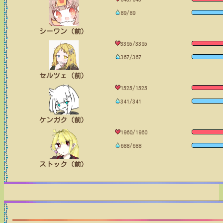
89/89
シーワン（前）
3395/3395
367/367
セルツェ（前）
1525/1525
341/341
ケンガク（前）
1960/1960
688/688
ストック（前）