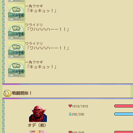
一角ウサギ
「キュキュッ！」
ワライドリ
「ワハハハハーー！！」
ワライドリ
「ワハハハハーー！！」
一角ウサギ
「キュキュッ！」
戦闘開始！
1610/1610
392/392
オデ（前）
645/645