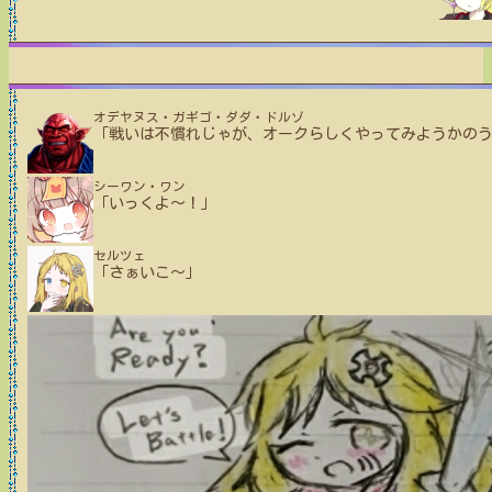
オデヤヌス・ガギゴ・ダダ・ドルゾ
「戦いは不慣れじゃが、オークらしくやってみようかの
シーワン・ワン
「いっくよ～！」
セルツェ
「さぁいこ～」