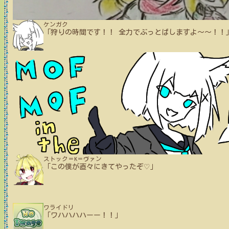
ケンガク
「狩りの時間です！！ 全力でぶっとばしますよ～～！！
ストック＝K＝ヴァン
「この僕が直々にきてやったぞ♡」
ワライドリ
「ワハハハハーー！！」