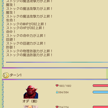
ストック
の魔法攻撃力が上昇！
魔攻！
ストック
の魔法攻撃力が上昇！
魔攻！
ストック
の魔法攻撃力が上昇！
生命！
ストック
のMHPが
392
上昇！
ストック
のHPが
392
上昇！
命中！
ストック
の命中力が上昇！
回避！
ストック
の回避力が上昇！
防御！
ストック
の物理防御力が上昇！
ストック
の魔法防御力が上昇！
ターン1
1932/1932
564/564
オデ（前）
774/774