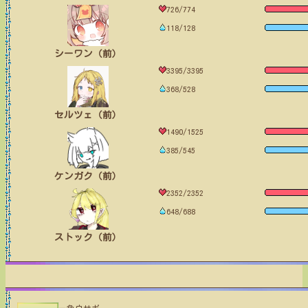
726/774
118/128
シーワン（前）
3395/3395
368/528
セルツェ（前）
1490/1525
385/545
ケンガク（前）
2352/2352
648/688
ストック（前）