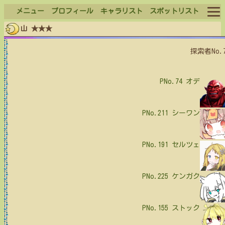
メニュー
プロフィール
キャラリスト
スポットリスト
山 ★★★
ログイン
探索者No.
ログアウト
PNo.74
オデ
PNo.211
シーワン
PNo.191
セルツェ
PNo.225
ケンガク
PNo.155
ストック