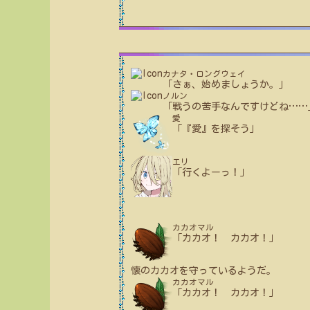
カナタ・ロングウェイ
「さぁ、始めましょうか。」
ノルン
「戦うの苦手なんですけどね
…
…
愛
「『愛』を探そう」
エリ
「行くよーっ！」
カカオマル
「カカオ！ カカオ！」
懐のカカオを守っているようだ。
カカオマル
「カカオ！ カカオ！」