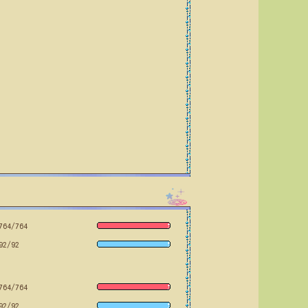
764/764
92/92
764/764
92/92