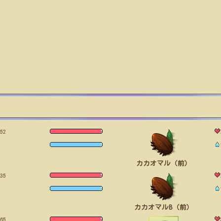
52
カカオマル（前）
35
カカオマルB（前）
65