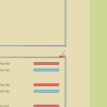
764/764
132/132
764/764
132/132
322/322