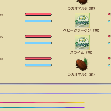
カカオマルB（前）
65
ベビークラーケン（前）
00
スライム（前）
85
カカオマルC（前）