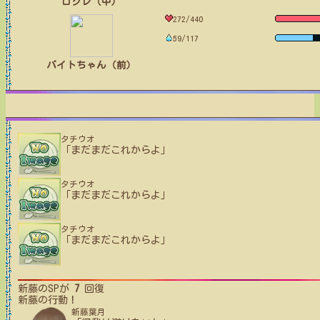
ロクレ（中）
272/440
59/117
バイトちゃん（前）
タチウオ
「まだまだこれからよ」
タチウオ
「まだまだこれからよ」
タチウオ
「まだまだこれからよ」
新藤
のSPが
7
回復
新藤
の行動！
新藤葉月