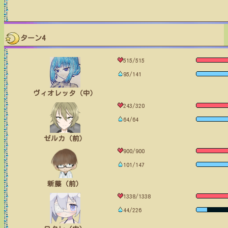
ターン4
515/515
95/141
ヴィオレッタ（中）
243/320
64/64
ゼルカ（前）
900/900
101/147
新藤（前）
1338/1338
44/226