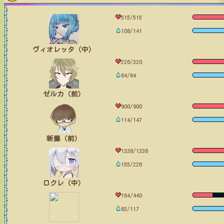
515/515
108/141
ヴィオレッタ（中）
226/320
64/64
ゼルカ（前）
900/900
114/147
新藤（前）
1338/1338
155/226
ロクレ（中）
164/440
83/117