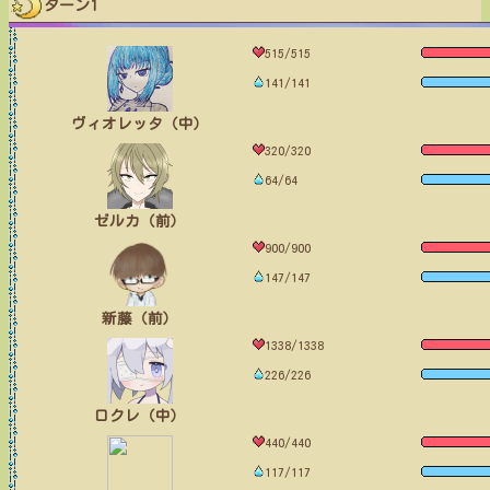
ターン1
515/515
141/141
ヴィオレッタ（中）
320/320
64/64
ゼルカ（前）
900/900
147/147
新藤（前）
1338/1338
226/226
ロクレ（中）
440/440
117/117