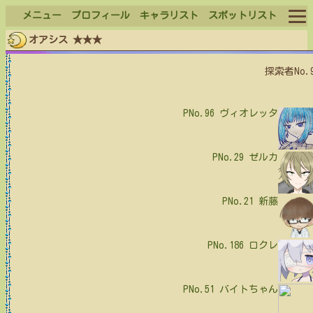
メニュー
プロフィール
キャラリスト
スポットリスト
オアシス ★★★
ログイン
探索者No.
ログアウト
PNo.96
ヴィオレッタ
PNo.29
ゼルカ
PNo.21
新藤
PNo.186
ロクレ
PNo.51
バイトちゃん