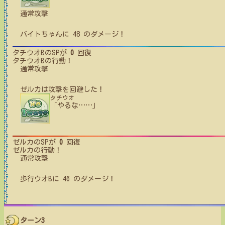
通常攻撃
バイトちゃん
に
48
のダメージ！
タチウオB
のSPが
0
回復
タチウオB
の行動！
通常攻撃
ゼルカ
は攻撃を回避した！
タチウオ
「やるな
…
…
」
ゼルカ
のSPが
0
回復
ゼルカ
の行動！
通常攻撃
歩行ウオB
に
46
のダメージ！
ターン3