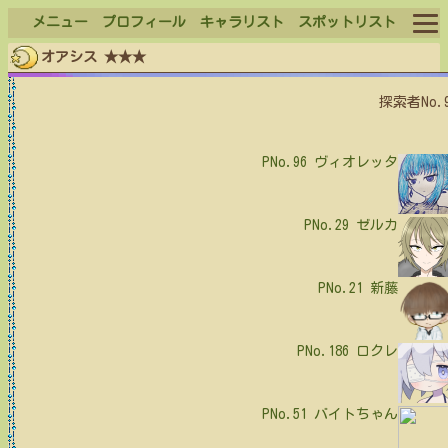
メニュー
プロフィール
キャラリスト
スポットリスト
オアシス ★★★
ログイン
探索者No.
ログアウト
PNo.96
ヴィオレッタ
PNo.29
ゼルカ
PNo.21
新藤
PNo.186
ロクレ
PNo.51
バイトちゃん