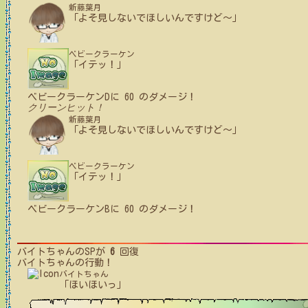
新藤葉月
「よそ見しないでほしいんですけど～」
ベビークラーケン
「イテッ！」
ベビークラーケンD
に
60
のダメージ！
クリーンヒット！
新藤葉月
「よそ見しないでほしいんですけど～」
ベビークラーケン
「イテッ！」
ベビークラーケンB
に
60
のダメージ！
バイトちゃん
のSPが
6
回復
バイトちゃん
の行動！
バイトちゃん
「ほいほいっ」