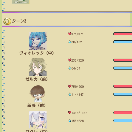
ターン3
371/371
68/102
ヴィオレッタ（中）
233/320
64/64
ゼルカ（前）
756/900
114/147
新藤（前）
1338/1338
155/226
ロクレ（中）