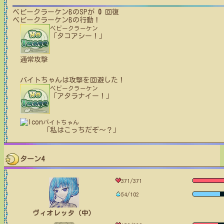
ベビークラーケンB
のSPが
0
回復
ベビークラーケンB
の行動！
ベビークラーケン
「タコアシー！」
通常攻撃
バイトちゃん
は攻撃を回避した！
ベビークラーケン
「アタラナイー！」
バイトちゃん
「私はこっちだぞ～？」
ターン4
371/371
54/102
ヴィオレッタ（中）