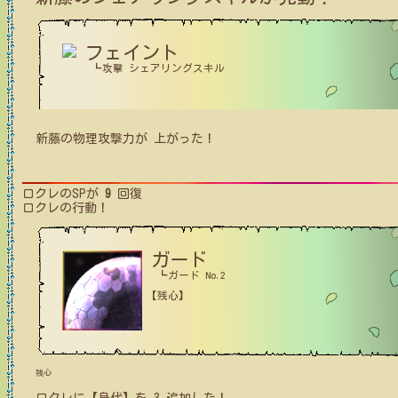
フェイント
┗攻撃 シェアリングスキル
新藤
の
物理攻撃力
が
上がった！
ロクレ
のSPが
9
回復
ロクレ
の行動！
ガード
┗ガード No.2
【残心】
残心