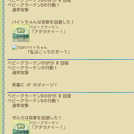
ベビークラーケンD
のSPが
0
回復
ベビークラーケンD
の行動！
通常攻撃
バイトちゃん
は攻撃を回避した！
ベビークラーケン
「アタラナイー！」
バイトちゃん
「私はこっちだぞ～？」
ベビークラーケン
のSPが
0
回復
ベビークラーケン
の行動！
通常攻撃
新藤
に
47
のダメージ！
ベビークラーケンB
のSPが
0
回復
ベビークラーケンB
の行動！
通常攻撃
ゼルカ
は攻撃を回避した！
ベビークラーケン
「アタラナイー！」