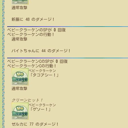
通常攻撃
新藤
に
48
のダメージ！
ベビークラーケン
のSPが
0
回復
ベビークラーケン
の行動！
通常攻撃
バイトちゃん
に
44
のダメージ！
ベビークラーケンC
のSPが
0
回復
ベビークラーケンC
の行動！
ベビークラーケン
「タコアシー！」
通常攻撃
クリーンヒット！
ベビークラーケン
「ゲソー！」
ゼルカ
に
77
のダメージ！