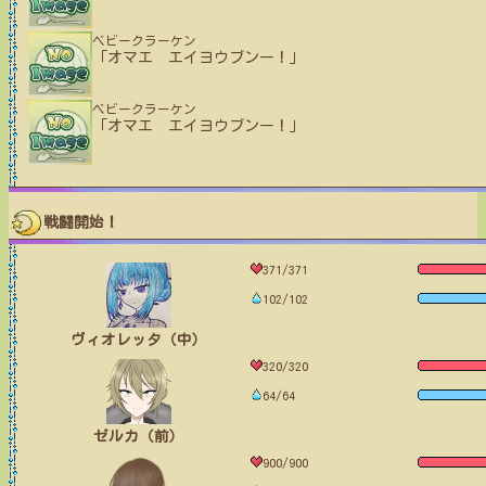
ベビークラーケン
「オマエ エイヨウブンー！」
ベビークラーケン
「オマエ エイヨウブンー！」
戦闘開始！
371/371
102/102
ヴィオレッタ（中）
320/320
64/64
ゼルカ（前）
900/900