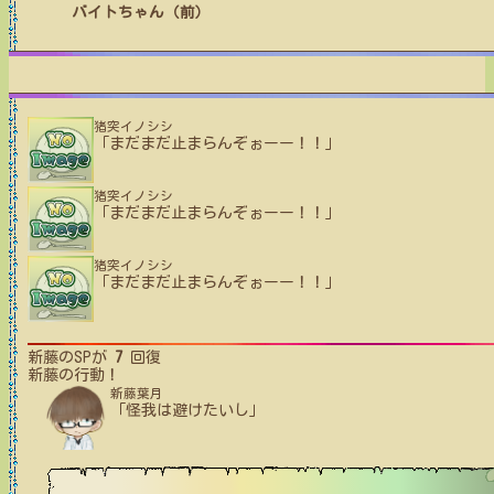
バイトちゃん（前）
猪突イノシシ
「まだまだ止まらんぞぉーー！！」
猪突イノシシ
「まだまだ止まらんぞぉーー！！」
猪突イノシシ
「まだまだ止まらんぞぉーー！！」
新藤
のSPが
7
回復
新藤
の行動！
新藤葉月
「怪我は避けたいし」