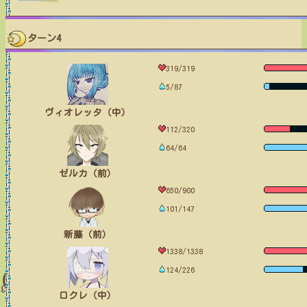
ターン4
319/319
5/87
ヴィオレッタ（中）
112/320
64/64
ゼルカ（前）
650/900
101/147
新藤（前）
1338/1338
124/226
ロクレ（中）