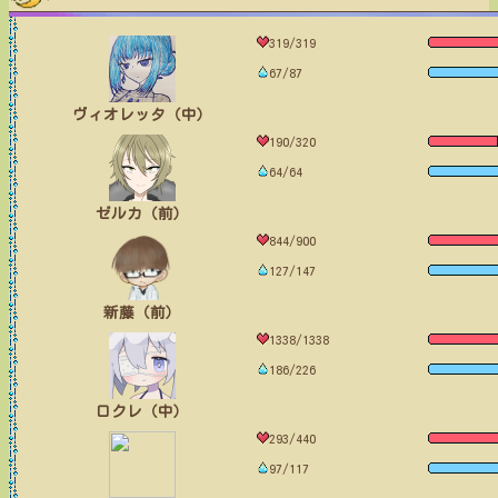
319/319
67/87
ヴィオレッタ（中）
190/320
64/64
ゼルカ（前）
844/900
127/147
新藤（前）
1338/1338
186/226
ロクレ（中）
293/440
97/117