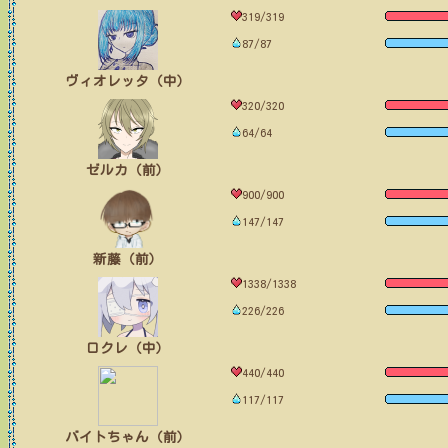
319/319
87/87
ヴィオレッタ（中）
320/320
64/64
ゼルカ（前）
900/900
147/147
新藤（前）
1338/1338
226/226
ロクレ（中）
440/440
117/117
バイトちゃん（前）