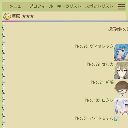
メニュー
プロフィール
キャラリスト
スポットリスト
草原 ★★★
ログイン
探索者No.
ログアウト
PNo.96
ヴィオレッタ
PNo.29
ゼルカ
PNo.21
新藤
PNo.186
ロクレ
PNo.51
バイトちゃん