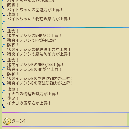
バイトちゃん
のSPが
36
上昇！
回避！
バイトちゃん
の回避力が上昇！
攻撃！
バイトちゃん
の物理攻撃力が上昇！
生命！
猪突イノシシ
のMHPが
44
上昇！
猪突イノシシ
のHPが
44
上昇！
防御！
猪突イノシシ
の物理防御力が上昇！
猪突イノシシ
の魔法防御力が上昇！
生命！
猪突イノシシB
のMHPが
44
上昇！
猪突イノシシB
のHPが
44
上昇！
防御！
猪突イノシシB
の物理防御力が上昇！
猪突イノシシB
の魔法防御力が上昇！
攻撃！
イナゴ
の物理攻撃力が上昇！
俊足！
イナゴ
の素早さが上昇！
ターン1