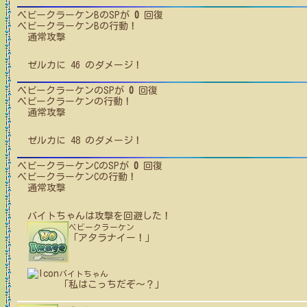
ベビークラーケンB
のSPが
0
回復
ベビークラーケンB
の行動！
通常攻撃
ゼルカ
に
46
のダメージ！
ベビークラーケン
のSPが
0
回復
ベビークラーケン
の行動！
通常攻撃
ゼルカ
に
48
のダメージ！
ベビークラーケンC
のSPが
0
回復
ベビークラーケンC
の行動！
通常攻撃
バイトちゃん
は攻撃を回避した！
ベビークラーケン
「アタラナイー！」
バイトちゃん
「私はこっちだぞ～？」