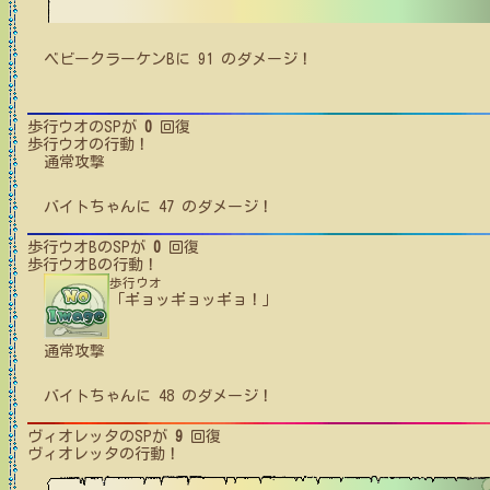
ベビークラーケンB
に
91
のダメージ！
歩行ウオ
のSPが
0
回復
歩行ウオ
の行動！
通常攻撃
バイトちゃん
に
47
のダメージ！
歩行ウオB
のSPが
0
回復
歩行ウオB
の行動！
歩行ウオ
「ギョッギョッギョ！」
通常攻撃
バイトちゃん
に
48
のダメージ！
ヴィオレッタ
のSPが
9
回復
ヴィオレッタ
の行動！