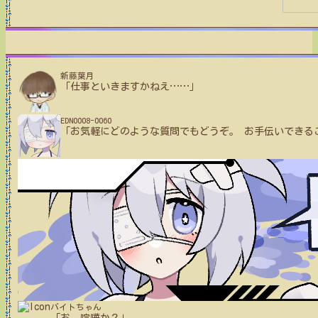
新藤葉月
「仕事といきますかねえ
…
…
」
EDN0008-0060
「お気軽にどのような質問でもどうぞ。 お手伝いできる
バイトちゃん