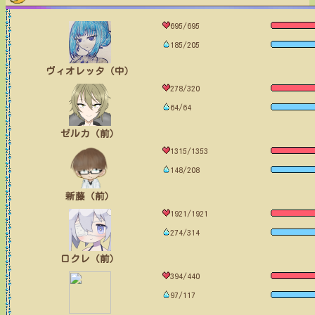
695/695
185/205
ヴィオレッタ（中）
278/320
64/64
ゼルカ（前）
1315/1353
148/208
新藤（前）
1921/1921
274/314
ロクレ（前）
394/440
97/117