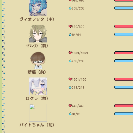
695/695
205/205
ヴィオレッタ（中）
320/320
64/64
ゼルカ（前）
1353/1353
208/208
新藤（前）
1601/1601
218/218
ロクレ（前）
440/440
81/81
バイトちゃん（前）