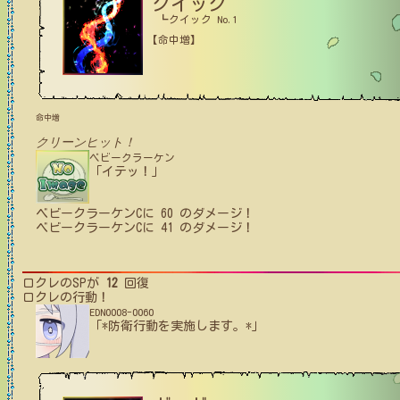
クイック
┗クイック No.1
【命中増】
命中増
クリーンヒット！
ベビークラーケン
「イテッ！」
ベビークラーケンC
に
60
のダメージ！
ベビークラーケンC
に
41
のダメージ！
ロクレ
のSPが
12
回復
ロクレ
の行動！
EDN0008-0060
「*防衛行動を実施します。*」