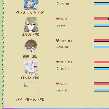
174/205
ヴィオレッタ（中）
184/320
64/64
ゼルカ（前）
1315/1353
137/208
新藤（前）
1921/1921
246/314
ロクレ（前）
299/440
83/117
バイトちゃん（前）