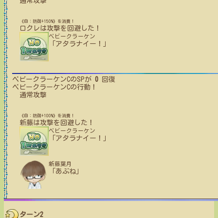
通常攻撃
《自：防御+150%》を消費！
ロクレ
は攻撃を回避した！
ベビークラーケン
「アタラナイー！」
ベビークラーケンC
のSPが
0
回復
ベビークラーケンC
の行動！
通常攻撃
《自：防御+100%》を消費！
新藤
は攻撃を回避した！
ベビークラーケン
「アタラナイー！」
新藤葉月
「あぶね」
ターン2