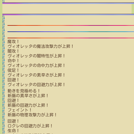
魔攻！
ヴィオレッタ
の魔法攻撃力が上昇！
闇攻！
ヴィオレッタ
の闇特性が上昇！
命中！
ヴィオレッタ
の命中力が上昇！
俊足！
ヴィオレッタ
の素早さが上昇！
回避！
ヴィオレッタ
の回避力が上昇！
動きを見極める！
新藤
の素早さが上昇！
回避！
新藤
の回避力が上昇！
フェイント！
新藤
の物理攻撃力が上昇！
回避！
ロクレ
の回避力が上昇！
生命！