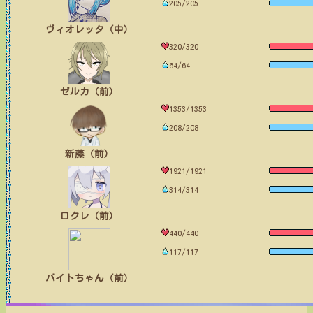
205/205
ヴィオレッタ（中）
320/320
64/64
ゼルカ（前）
1353/1353
208/208
新藤（前）
1921/1921
314/314
ロクレ（前）
440/440
117/117
バイトちゃん（前）