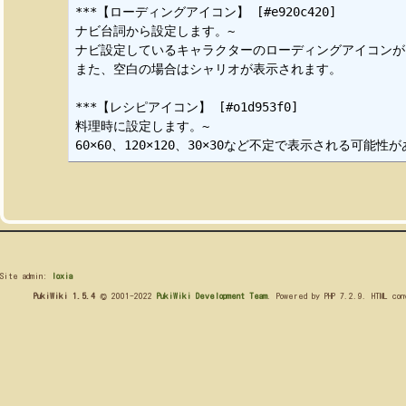
***【ローディングアイコン】 [#e920c420]

ナビ台詞から設定します。~

ナビ設定しているキャラクターのローディングアイコンが
また、空白の場合はシャリオが表示されます。

***【レシピアイコン】 [#o1d953f0]

料理時に設定します。~

Site admin:
loxia
PukiWiki 1.5.4
© 2001-2022
PukiWiki Development Team
. Powered by PHP 7.2.9. HTML co