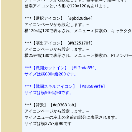
登場アイコンという形で120×120もあります。

***【選択アイコン】 [#pbd28d64]

アイコンページから設定します。~

***【演出アイコン】 [#h325170f]

アイコンページから設定します。~

横250×縦180で表示され、メニュー＞探索の、PTメンバ
***【戦闘カットイン】 [#l2bda554]
サイズは横600×縦200です。
***【戦闘スキルアイコン】 [#s8589efe]
サイズは横90×縦90です。
***【背景】 [#q9363fab]

アイコンページから設定します。~

マイメニューの左上の名前の部分に表示されます。

サイズは横375×縦90です
