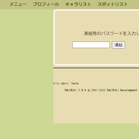
メニュー
プロフィール
キャラリスト
スポットリスト
凍結用のパスワードを入力
Site admin:
loxia
PukiWiki 1.5.4
© 2001-2022
PukiWiki Development 