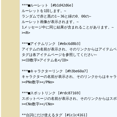
***■ルーレット [#b1d42d6e]

ルーレットを1回します。~

ランダムで赤と黒の1～36と緑の0、00の~

ルーレット画像が表示されます。~

1メッセージ中に同じ結果が含まれることがあります。~

><R>

***■アイテムリンク [#ebc6d8b3]

アイテムの名前が表示され、そのリンクからはアイテムペー
タグは各アイテムページを参照してください~

><ID数字>アイテム名</ID>

***■キャラクターリンク [#h3be60a7]

キャラクターの名前が表示され、そのリンクからはキャラ
><PNo数字></PNo>

***■スポットリンク [#rdc87169]

スポットページの名前が表示され、そのリンクからはスポッ
><CNo数字></CNo>

**台詞にだけ使えるタグ [#ic1c4161]
