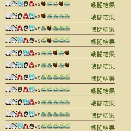
vs
戦闘結果
vs
戦闘結果
vs
戦闘結果
vs
戦闘結果
vs
戦闘結果
vs
戦闘結果
vs
戦闘結果
vs
戦闘結果
vs
戦闘結果
vs
戦闘結果
vs
戦闘結果