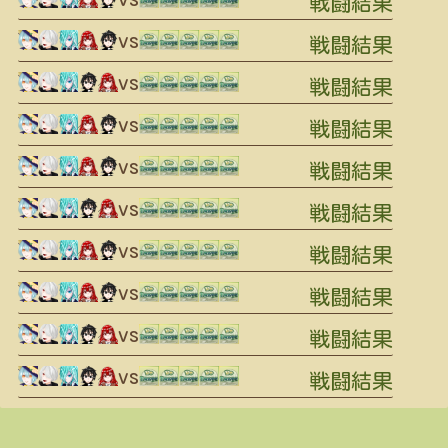
戦闘結果
vs
戦闘結果
vs
戦闘結果
vs
戦闘結果
vs
戦闘結果
vs
戦闘結果
vs
戦闘結果
vs
戦闘結果
vs
戦闘結果
vs
戦闘結果