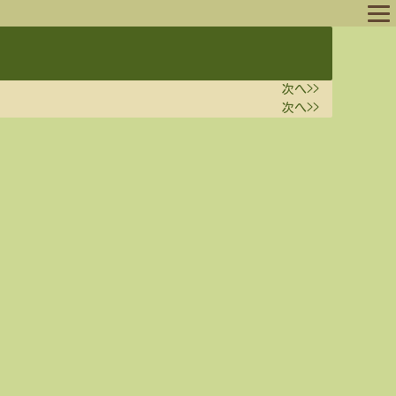
ログイン
次へ>>
ログアウト
次へ>>