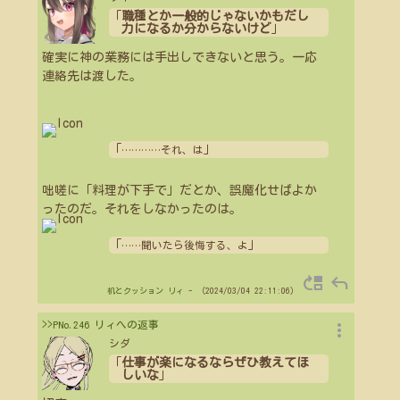
「
職種とか一般的じゃないかもだし
力になるか分からないけど
」
確実に神の業務には手出しできないと思う。一応
連絡先は渡した。
「
」
…
…
…
…
それ、は
咄嗟に「料理が下手で」だとか、誤魔化せばよか
ったのだ。それをしなかったのは。
「
」
…
…
聞いたら後悔する、よ
move_up
reply
机とクッション
リィ
- （2024/03/04 22:11:06）
more_vert
>>PNo.246 リィへの返事
シダ
「
仕事が楽になるならぜひ教えてほ
しいな
」