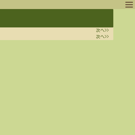
ログイン
次へ>>
ログアウト
次へ>>