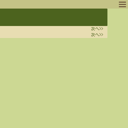
ログイン
次へ>>
ログアウト
次へ>>