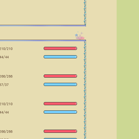
210/210
44/44
266/266
37/37
210/210
44/44
266/266