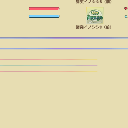
猪突イノシシB（前）
猪突イノシシC（前）