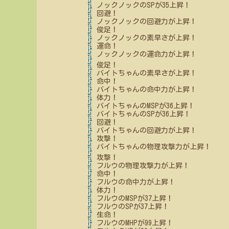
ノックノック
のSPが
35
上昇！
回避！
ノックノック
の回避力が上昇！
俊足！
ノックノック
の素早さが上昇！
運命！
ノックノック
の運命力が上昇！
俊足！
バイトちゃん
の素早さが上昇！
命中！
バイトちゃん
の命中力が上昇！
体力！
バイトちゃん
のMSPが
36
上昇！
バイトちゃん
のSPが
36
上昇！
回避！
バイトちゃん
の回避力が上昇！
攻撃！
バイトちゃん
の物理攻撃力が上昇！
攻撃！
フルウ
の物理攻撃力が上昇！
命中！
フルウ
の命中力が上昇！
体力！
フルウ
のMSPが
37
上昇！
フルウ
のSPが
37
上昇！
生命！
フルウ
のMHPが
99
上昇！