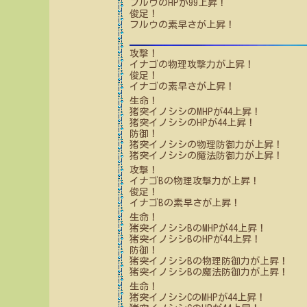
フルウ
のHPが
99
上昇！
俊足！
フルウ
の素早さが上昇！
攻撃！
イナゴ
の物理攻撃力が上昇！
俊足！
イナゴ
の素早さが上昇！
生命！
猪突イノシシ
のMHPが
44
上昇！
猪突イノシシ
のHPが
44
上昇！
防御！
猪突イノシシ
の物理防御力が上昇！
猪突イノシシ
の魔法防御力が上昇！
攻撃！
イナゴB
の物理攻撃力が上昇！
俊足！
イナゴB
の素早さが上昇！
生命！
猪突イノシシB
のMHPが
44
上昇！
猪突イノシシB
のHPが
44
上昇！
防御！
猪突イノシシB
の物理防御力が上昇！
猪突イノシシB
の魔法防御力が上昇！
生命！
猪突イノシシC
のMHPが
44
上昇！