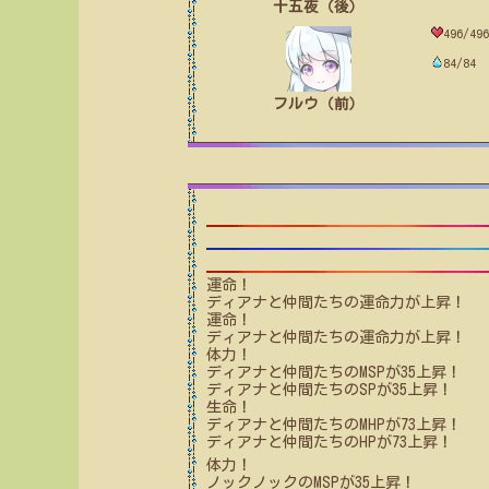
十五夜（後）
496/496
84/84
フルウ（前）
運命！
ディアナと仲間たち
の運命力が上昇！
運命！
ディアナと仲間たち
の運命力が上昇！
体力！
ディアナと仲間たち
のMSPが
35
上昇！
ディアナと仲間たち
のSPが
35
上昇！
生命！
ディアナと仲間たち
のMHPが
73
上昇！
ディアナと仲間たち
のHPが
73
上昇！
体力！
ノックノック
のMSPが
35
上昇！