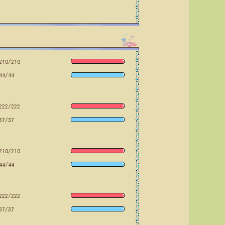
210/210
44/44
222/222
37/37
210/210
44/44
222/222
37/37