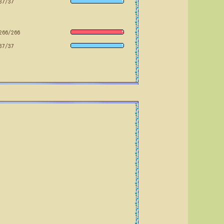
37/37
266/266
37/37