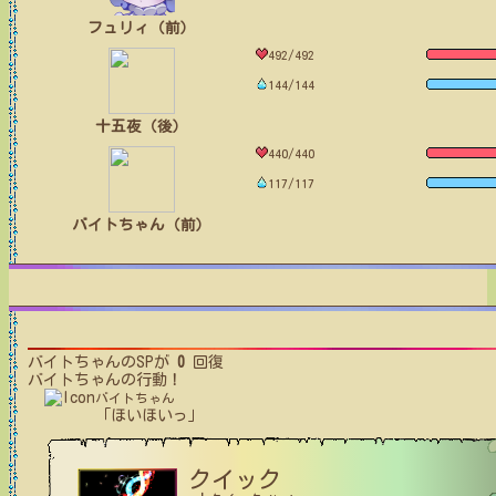
フュリィ（前）
492/492
144/144
十五夜（後）
440/440
117/117
バイトちゃん（前）
バイトちゃん
のSPが
0
回復
バイトちゃん
の行動！
バイトちゃん
「ほいほいっ」
クイック