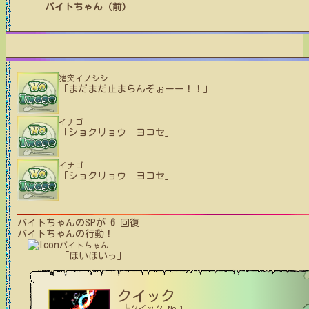
バイトちゃん（前）
猪突イノシシ
「まだまだ止まらんぞぉーー！！」
イナゴ
「ショクリョウ ヨコセ」
イナゴ
「ショクリョウ ヨコセ」
バイトちゃん
のSPが
6
回復
バイトちゃん
の行動！
バイトちゃん
「ほいほいっ」
クイック
┗クイック No.1