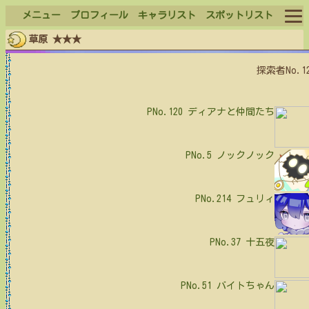
メニュー
プロフィール
キャラリスト
スポットリスト
草原 ★★★
ログイン
探索者No.1
ログアウト
PNo.120
ディアナと仲間たち
PNo.5
ノックノック
PNo.214
フュリィ
PNo.37
十五夜
PNo.51
バイトちゃん