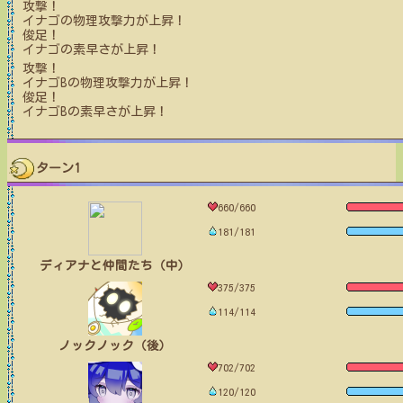
攻撃！
イナゴ
の物理攻撃力が上昇！
俊足！
イナゴ
の素早さが上昇！
攻撃！
イナゴB
の物理攻撃力が上昇！
俊足！
イナゴB
の素早さが上昇！
ターン1
660/660
181/181
ディアナと仲間たち（中）
375/375
114/114
ノックノック（後）
702/702
120/120