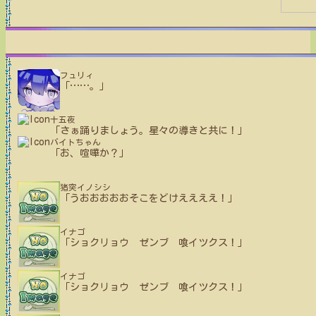
フュリィ
「
…
…
。」
十五夜
「さぁ踊りましょう。星々の導きと共に！」
バイトちゃん
「お、喧嘩か？」
猪突イノシシ
「うおおおおおそこをどけええええ！」
イナゴ
「ショクリョウ ゼンブ 喰イツクス！」
イナゴ
「ショクリョウ ゼンブ 喰イツクス！」