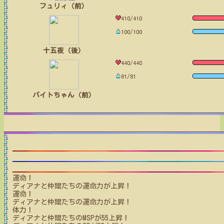
フュリィ（前）
410/410
100/100
十五夜（後）
440/440
81/81
バイトちゃん（前）
運命！
ディアナと仲間たち
の運命力が上昇！
運命！
ディアナと仲間たち
の運命力が上昇！
体力！
ディアナと仲間たち
のMSPが
55
上昇！