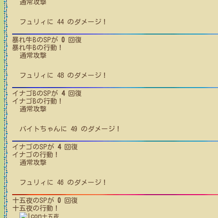
通常攻撃
フュリィ
に
44
のダメージ！
暴れ牛B
のSPが
0
回復
暴れ牛B
の行動！
通常攻撃
フュリィ
に
48
のダメージ！
イナゴB
のSPが
4
回復
イナゴB
の行動！
通常攻撃
バイトちゃん
に
49
のダメージ！
イナゴ
のSPが
4
回復
イナゴ
の行動！
通常攻撃
フュリィ
に
46
のダメージ！
十五夜
のSPが
0
回復
十五夜
の行動！
十五夜