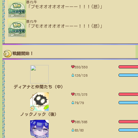
暴れ牛
「ブモオオオオオオーーー！！！(怒)」
暴れ牛
「ブモオオオオオオーーー！！！(怒)」
戦闘開始！
550/550
126/126
ディアナと仲間たち（中）
375/375
79/79
ノックノック（後）
585/585
83/83