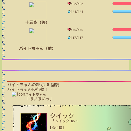
492/492
144/144
十五夜（後）
440/440
117/117
バイトちゃん（前）
バイトちゃん
のSPが
0
回復
バイトちゃん
の行動！
バイトちゃん
「ほいほいっ」
クイック
┗クイック No.1
【命中増】