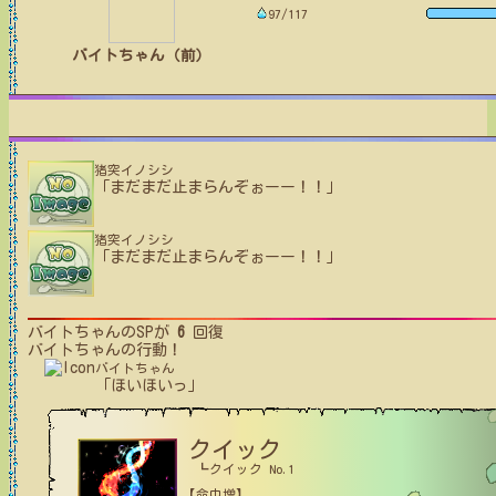
97/117
バイトちゃん（前）
猪突イノシシ
「まだまだ止まらんぞぉーー！！」
猪突イノシシ
「まだまだ止まらんぞぉーー！！」
バイトちゃん
のSPが
6
回復
バイトちゃん
の行動！
バイトちゃん
「ほいほいっ」
クイック
┗クイック No.1
【命中増】