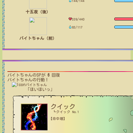
144/144
十五夜（後）
339/440
83/117
バイトちゃん（前）
バイトちゃん
のSPが
6
回復
バイトちゃん
の行動！
バイトちゃん
「ほいほいっ」
クイック
┗クイック No.1
【命中増】