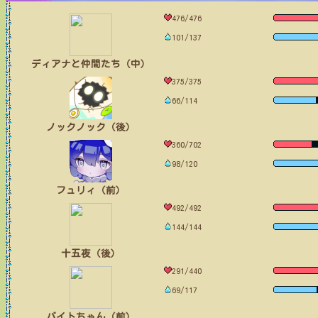
476/476
101/137
ディアナと仲間たち（中）
375/375
66/114
ノックノック（後）
360/702
98/120
フュリィ（前）
492/492
144/144
十五夜（後）
291/440
69/117
バイトちゃん（前）