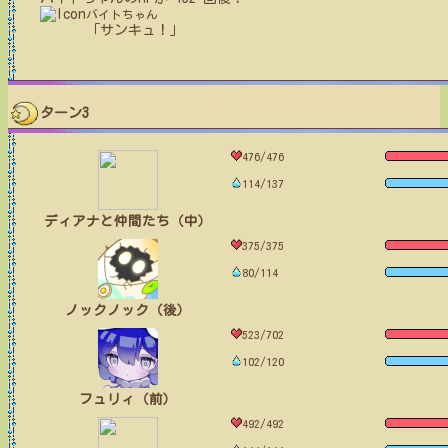
バイトちゃん
「サンキュ！」
ターン3
476/476
114/137
ディアナと仲間たち（中）
375/375
80/114
ノックノック（後）
523/702
102/120
フュリィ（前）
492/492