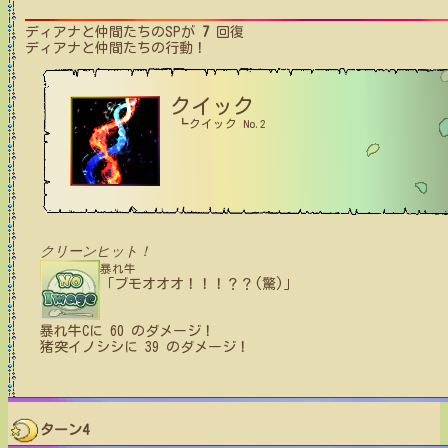
ディアナと仲間たち
のSPが
7
回復
ディアナと仲間たち
の行動！
クイック
┗クイック No.2
クリーンヒット！
暴れ牛
「ブモオオオ！！！？？(驚)」
暴れ牛C
に
60
のダメージ！
猪突イノシシ
に
39
のダメージ！
ターン4