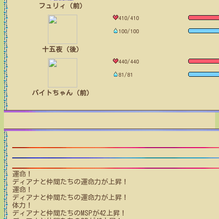
フュリィ（前）
410/410
100/100
十五夜（後）
440/440
81/81
バイトちゃん（前）
運命！
ディアナと仲間たち
の運命力が上昇！
運命！
ディアナと仲間たち
の運命力が上昇！
体力！
ディアナと仲間たち
のMSPが
42
上昇！