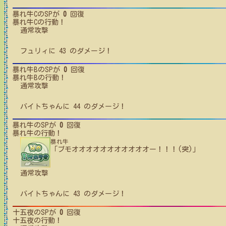
暴れ牛C
のSPが
0
回復
暴れ牛C
の行動！
通常攻撃
フュリィ
に
43
のダメージ！
暴れ牛B
のSPが
0
回復
暴れ牛B
の行動！
通常攻撃
バイトちゃん
に
44
のダメージ！
暴れ牛
のSPが
0
回復
暴れ牛
の行動！
暴れ牛
「ブモオオオオオオオオオオオー！！！(突)」
通常攻撃
バイトちゃん
に
43
のダメージ！
十五夜
のSPが
0
回復
十五夜
の行動！