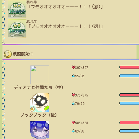
暴れ牛
「ブモオオオオオオーーー！！！(怒)」
暴れ牛
「ブモオオオオオオーーー！！！(怒)」
戦闘開始！
397/397
95/95
ディアナと仲間たち（中）
375/375
79/79
ノックノック（後）
585/585
83/83