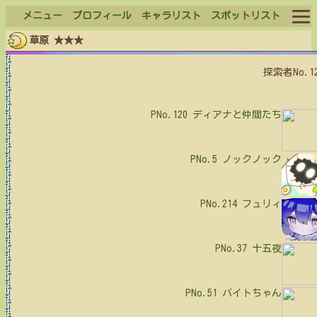
メニュー
プロフィール
キャラリスト
スポットリスト
草原 ★★★
ログイン
探索者No.1
ログアウト
PNo.120
ディアナと仲間たち
PNo.5
ノックノック
PNo.214
フュリィ
PNo.37
十五夜
PNo.51
バイトちゃん