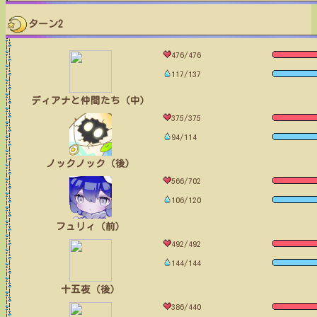
ターン2
476/476
117/137
ディアナと仲間たち（中）
375/375
94/114
ノックノック（後）
566/702
106/120
フュリィ（前）
492/492
144/144
十五夜（後）
386/440