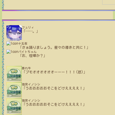
フュリィ
「
…
…
。」
十五夜
「さぁ踊りましょう。星々の導きと共に！」
バイトちゃん
「お、喧嘩か？」
暴れ牛
「ブモオオオオオオーーー！！！(怒)」
猪突イノシシ
「うおおおおおそこをどけええええ！」
猪突イノシシ
「うおおおおおそこをどけええええ！」