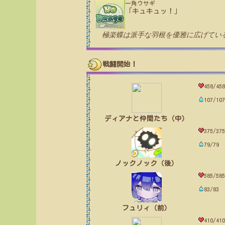
一角ウサギ
「キュキュッ！」
極楽蝶は派手な羽根を優雅に広げてい
戦闘開始！
458/458
107/107
ディアナと仲間たち（中）
375/375
79/79
ノックノック（後）
585/585
83/83
フュリィ（前）
410/410