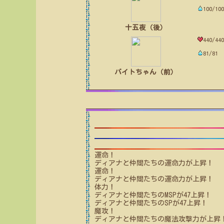
100/100
十五夜（後）
440/440
81/81
バイトちゃん（前）
運命！
ディアナと仲間たち
の運命力が上昇！
運命！
ディアナと仲間たち
の運命力が上昇！
体力！
ディアナと仲間たち
のMSPが
47
上昇！
ディアナと仲間たち
のSPが
47
上昇！
魔攻！
ディアナと仲間たち
の魔法攻撃力が上昇