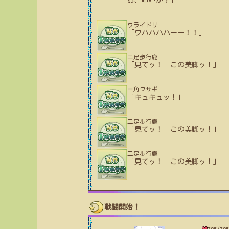
「お、喧嘩か？」
ワライドリ
「ワハハハハーー！！」
二足歩行鹿
「見てッ！ この美脚ッ！」
一角ウサギ
「キュキュッ！」
二足歩行鹿
「見てッ！ この美脚ッ！」
二足歩行鹿
「見てッ！ この美脚ッ！」
戦闘開始！