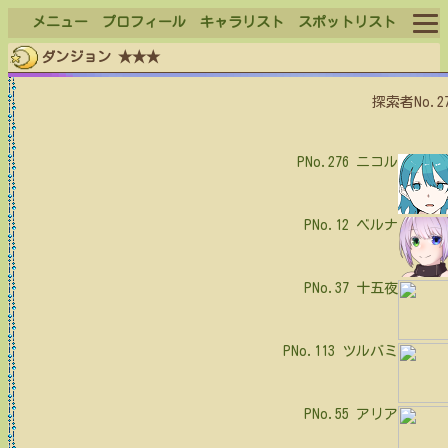
メニュー
プロフィール
キャラリスト
スポットリスト
ダンジョン ★★★
ログイン
探索者No.2
ログアウト
PNo.276
ニコル
PNo.12
ベルナ
PNo.37
十五夜
PNo.113
ツルバミ
PNo.55
アリア