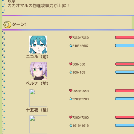
攻撃！
カカオマル
の物理攻撃力が上昇！
ターン1
7339/7339
2405/2687
ニコル（前）
600/600
109/109
ベルナ（前）
9558/9558
2288/2288
十五夜（後）
7300/7300
1616/1616