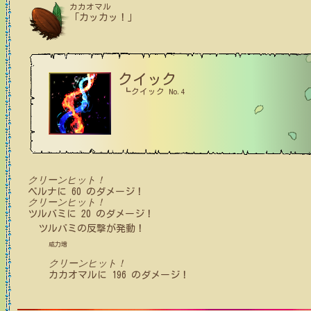
カカオマル
「カッカッ！」
クイック
┗クイック No.4
クリーンヒット！
ベルナ
に
60
のダメージ！
クリーンヒット！
ツルバミ
に
20
のダメージ！
ツルバミ
の反撃が発動！
威力増
クリーンヒット！
カカオマル
に
196
のダメージ！