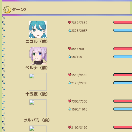
ターン2
7339/7339
2328/2687
ニコル（前）
555/600
99/109
ベルナ（前）
9558/9558
2128/2288
十五夜（後）
7300/7300
1596/1616
ツルバミ（前）
3190/3190