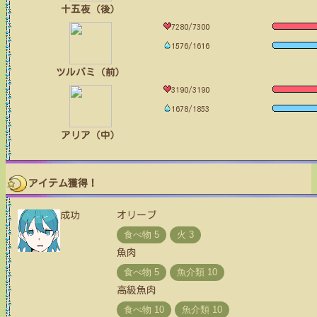
十五夜（後）
7280/7300
1576/1616
ツルバミ（前）
3190/3190
1678/1853
アリア（中）
アイテム獲得！
成功
オリーブ
魚肉
高級魚肉