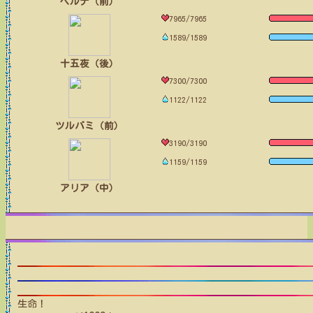
ベルナ（前）
7965/7965
1589/1589
十五夜（後）
7300/7300
1122/1122
ツルバミ（前）
3190/3190
1159/1159
アリア（中）
生命！