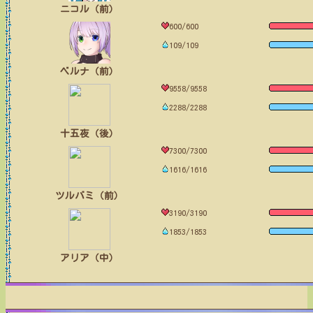
ニコル（前）
600/600
109/109
ベルナ（前）
9558/9558
2288/2288
十五夜（後）
7300/7300
1616/1616
ツルバミ（前）
3190/3190
1853/1853
アリア（中）