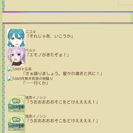
ニコル
「それじゃあ、いこうか」
ベルナ
「エモノがきたぞぉ！」
十五夜
「さぁ踊りましょう。星々の導きと共に！」
月無き夜想の物騙り
「
…
…
行くか」
猪突イノシシ
「うおおおおおそこをどけええええ！」
猪突イノシシ
「うおおおおおそこをどけええええ！」