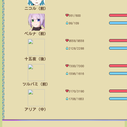
ニコル（前）
561/600
99/109
ベルナ（前）
9558/9558
2128/2288
十五夜（後）
7300/7300
1596/1616
ツルバミ（前）
3170/3190
1708/1853
アリア（中）