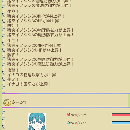
猪突イノシシ
の物理防御力が上昇！
猪突イノシシ
の魔法防御力が上昇！
生命！
猪突イノシシB
のMHPが
44
上昇！
猪突イノシシB
のHPが
44
上昇！
防御！
猪突イノシシB
の物理防御力が上昇！
猪突イノシシB
の魔法防御力が上昇！
生命！
猪突イノシシC
のMHPが
44
上昇！
猪突イノシシC
のHPが
44
上昇！
防御！
猪突イノシシC
の物理防御力が上昇！
猪突イノシシC
の魔法防御力が上昇！
攻撃！
イナゴ
の物理攻撃力が上昇！
俊足！
イナゴ
の素早さが上昇！
ターン1
7602/7602
2495/2777