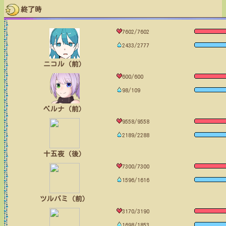
終了時
7602/7602
2433/2777
ニコル（前）
600/600
98/109
ベルナ（前）
9558/9558
2189/2288
十五夜（後）
7300/7300
1596/1616
ツルバミ（前）
3170/3190
1698/1853