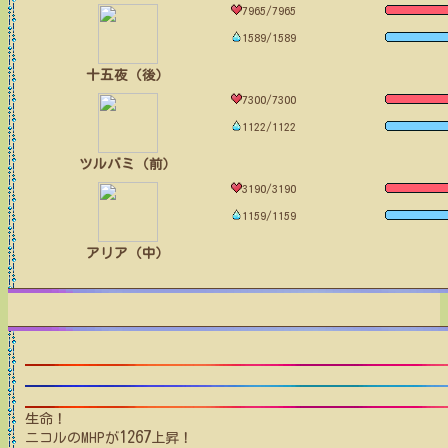
7965/7965
1589/1589
十五夜（後）
7300/7300
1122/1122
ツルバミ（前）
3190/3190
1159/1159
アリア（中）
生命！
1267
ニコル
のMHPが
上昇！