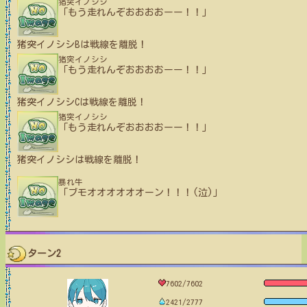
猪突イノシシ
「もう走れんぞおおおおーー！！」
猪突イノシシB
は戦線を離脱！
猪突イノシシ
「もう走れんぞおおおおーー！！」
猪突イノシシC
は戦線を離脱！
猪突イノシシ
「もう走れんぞおおおおーー！！」
猪突イノシシ
は戦線を離脱！
暴れ牛
「ブモオオオオオオーン！！！(泣)」
ターン2
7602/7602
2421/2777