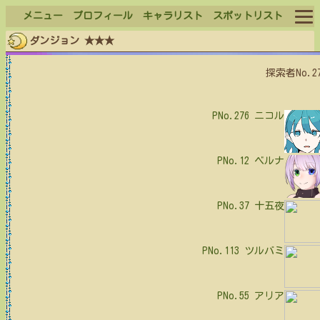
メニュー
プロフィール
キャラリスト
スポットリスト
ダンジョン ★★★
ログイン
探索者No.2
ログアウト
PNo.276
ニコル
PNo.12
ベルナ
PNo.37
十五夜
PNo.113
ツルバミ
PNo.55
アリア