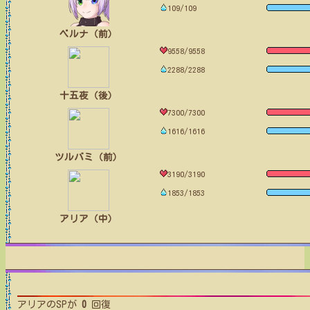
109/109
ベルナ（前）
9558/9558
2288/2288
十五夜（後）
7300/7300
1616/1616
ツルバミ（前）
3190/3190
1853/1853
アリア（中）
アリア
のSPが
0
回復