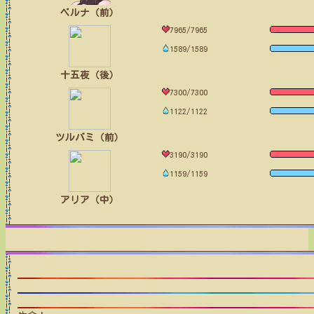
ベルナ（前）
7965/7965
1589/1589
十五夜（後）
7300/7300
1122/1122
ツルバミ（前）
3190/3190
1159/1159
アリア（中）