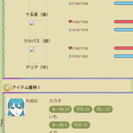
2189/2288
十五夜（後）
7280/7300
1516/1616
ツルバミ（前）
3190/3190
1678/1853
アリア（中）
アイテム獲得！
大成功
カカオ
いも
イカ