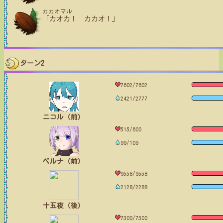
カカオマル
「カオカ！ カカオ！」
ターン2
7602/7602
2421/2777
ニコル（前）
515/600
99/109
ベルナ（前）
9558/9558
2128/2288
十五夜（後）
7300/7300