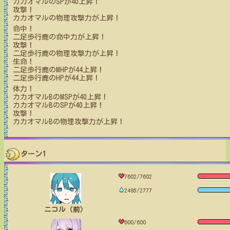
カカオマル
のSPが
40
上昇！
攻撃！
カカオマル
の物理攻撃力が上昇！
命中！
二足歩行鹿
の命中力が上昇！
攻撃！
二足歩行鹿
の物理攻撃力が上昇！
生命！
二足歩行鹿
のMHPが
44
上昇！
二足歩行鹿
のHPが
44
上昇！
体力！
カカオマルB
のMSPが
40
上昇！
カカオマルB
のSPが
40
上昇！
攻撃！
カカオマルB
の物理攻撃力が上昇！
ターン1
7602/7602
2495/2777
ニコル（前）
600/600