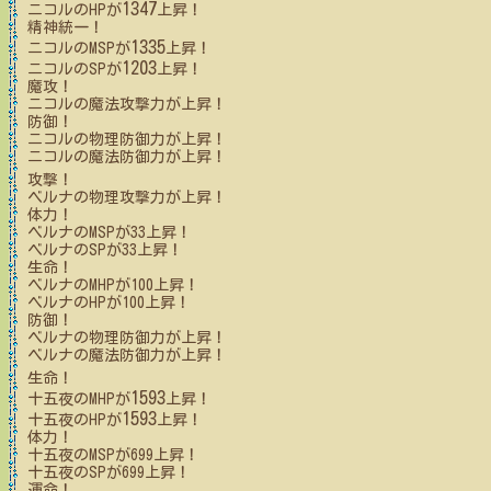
1347
ニコル
のHPが
上昇！
精神統一！
1335
ニコル
のMSPが
上昇！
1203
ニコル
のSPが
上昇！
魔攻！
ニコル
の魔法攻撃力が上昇！
防御！
ニコル
の物理防御力が上昇！
ニコル
の魔法防御力が上昇！
攻撃！
ベルナ
の物理攻撃力が上昇！
体力！
ベルナ
のMSPが
33
上昇！
ベルナ
のSPが
33
上昇！
生命！
ベルナ
のMHPが
100
上昇！
ベルナ
のHPが
100
上昇！
防御！
ベルナ
の物理防御力が上昇！
ベルナ
の魔法防御力が上昇！
生命！
1593
十五夜
のMHPが
上昇！
1593
十五夜
のHPが
上昇！
体力！
十五夜
のMSPが
699
上昇！
十五夜
のSPが
699
上昇！
運命！