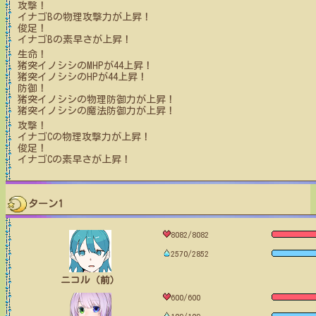
攻撃！
イナゴB
の物理攻撃力が上昇！
俊足！
イナゴB
の素早さが上昇！
生命！
猪突イノシシ
のMHPが
44
上昇！
猪突イノシシ
のHPが
44
上昇！
防御！
猪突イノシシ
の物理防御力が上昇！
猪突イノシシ
の魔法防御力が上昇！
攻撃！
イナゴC
の物理攻撃力が上昇！
俊足！
イナゴC
の素早さが上昇！
ターン1
8082/8082
2570/2852
ニコル（前）
600/600