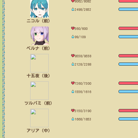
8062/8082
2498/2852
ニコル（前）
560/600
99/109
ベルナ（前）
9558/9558
2128/2288
十五夜（後）
7260/7300
1556/1616
ツルバミ（前）
3150/3190
1668/1853
アリア（中）