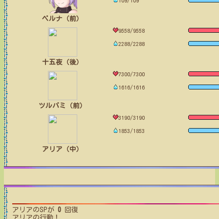
109/109
ベルナ（前）
9558/9558
2288/2288
十五夜（後）
7300/7300
1616/1616
ツルバミ（前）
3190/3190
1853/1853
アリア（中）
アリア
のSPが
0
回復
アリア
の行動！