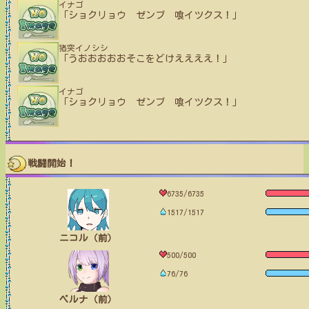
イナゴ
「ショクリョウ ゼンブ 喰イツクス！」
猪突イノシシ
「うおおおおおそこをどけええええ！」
イナゴ
「ショクリョウ ゼンブ 喰イツクス！」
戦闘開始！
6735/6735
1517/1517
ニコル（前）
500/500
76/76
ベルナ（前）