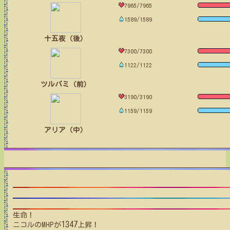
7965/7965
1589/1589
十五夜（後）
7300/7300
1122/1122
ツルバミ（前）
3190/3190
1159/1159
アリア（中）
生命！
1347
ニコル
のMHPが
上昇！