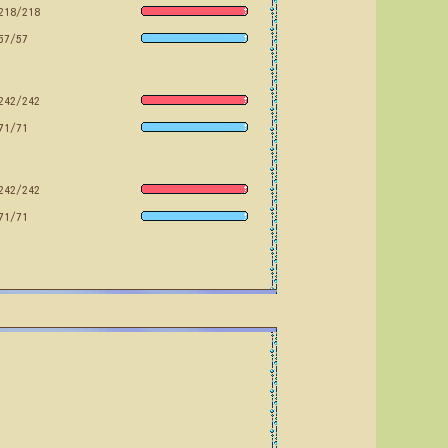
218/218
57/57
242/242
71/71
242/242
71/71