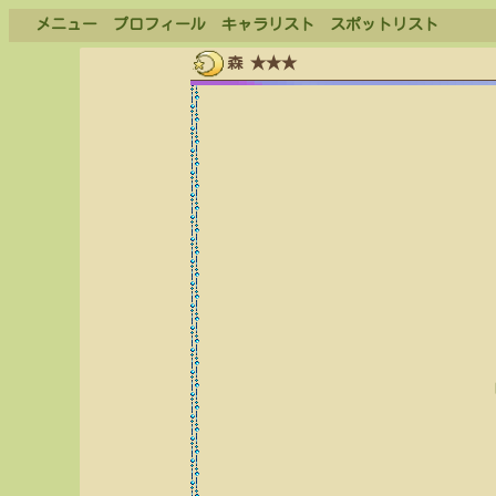
メニュー
プロフィール
キャラリスト
スポットリスト
森 ★★★