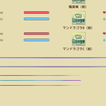
極楽蝶（前）
00
22
マンドラゴラB（前）
90
59
マンドラゴラC（前）