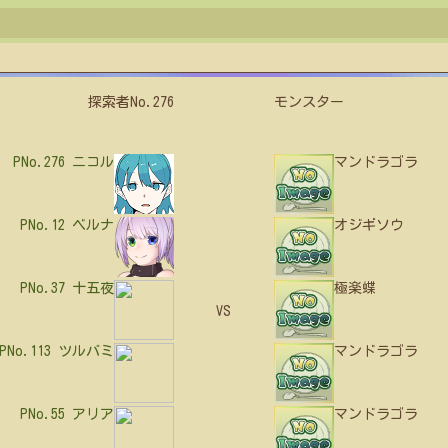
探索者No.276
モンスター
PNo.276
ニコル
マンドラゴラ
PNo.12
ベルナ
オジギソウ
PNo.37
十五夜
極楽蝶
VS
PNo.113
ツルバミ
マンドラゴラ
PNo.55
アリア
マンドラゴラ