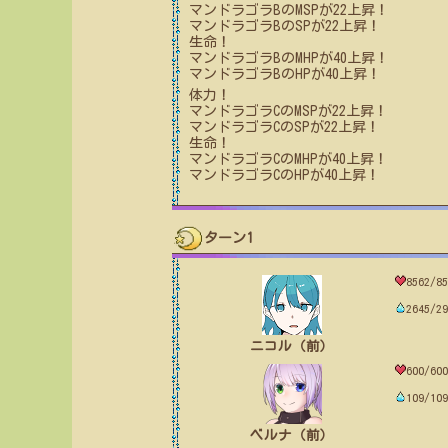
マンドラゴラB
のMSPが
22
上昇！
マンドラゴラB
のSPが
22
上昇！
生命！
マンドラゴラB
のMHPが
40
上昇！
マンドラゴラB
のHPが
40
上昇！
体力！
マンドラゴラC
のMSPが
22
上昇！
マンドラゴラC
のSPが
22
上昇！
生命！
マンドラゴラC
のMHPが
40
上昇！
マンドラゴラC
のHPが
40
上昇！
ターン1
8562/85
2645/29
ニコル（前）
600/600
109/109
ベルナ（前）