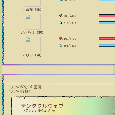
十五夜（後）
7300/7300
1616/1616
ツルバミ（前）
3190/3190
1853/1853
アリア（中）
アリア
のSPが
0
回復
アリア
の行動！
テンタクルウェブ
┗テンタクルウェブ No.1