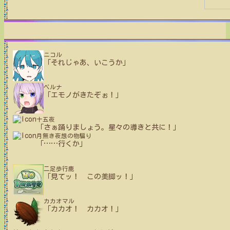
ニコル
「それじゃあ、いこうか」
ベルナ
「エモノがきたぞぉ！」
十五夜
「さぁ踊りましょう。星々の導きと共に！」
月無き夜想の物騙り
「
…
…
行くか」
二足歩行鹿
「見てッ！ この美脚ッ！」
カカオマル
「カカオ！ カカオ！」