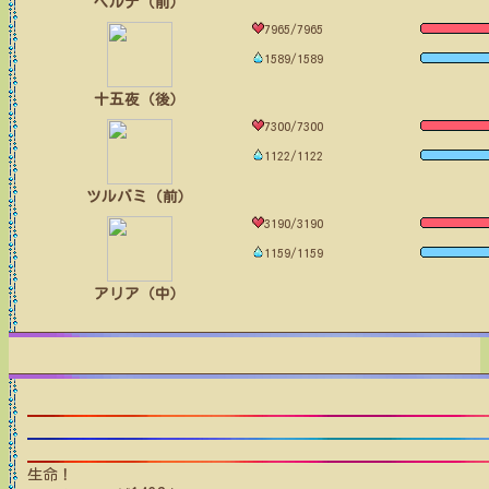
ベルナ（前）
7965/7965
1589/1589
十五夜（後）
7300/7300
1122/1122
ツルバミ（前）
3190/3190
1159/1159
アリア（中）
生命！