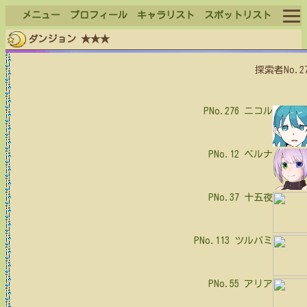
メニュー
プロフィール
キャラリスト
スポットリスト
ダンジョン ★★★
ログイン
探索者No.2
ログアウト
PNo.276
ニコル
PNo.12
ベルナ
PNo.37
十五夜
PNo.113
ツルバミ
PNo.55
アリア