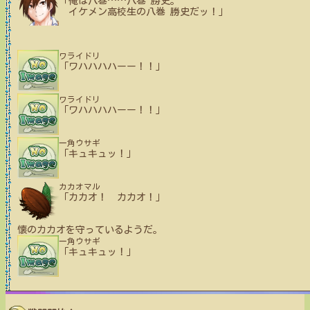
「俺は八巻
…
…
八巻 勝史。
イケメン高校生の八巻 勝史だッ！」
ワライドリ
「ワハハハハーー！！」
ワライドリ
「ワハハハハーー！！」
一角ウサギ
「キュキュッ！」
カカオマル
「カカオ！ カカオ！」
懐のカカオを守っているようだ。
一角ウサギ
「キュキュッ！」