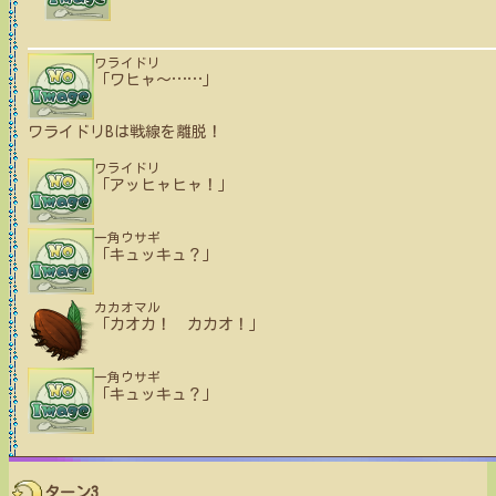
ワライドリ
「ワヒャ〜
…
…
」
ワライドリB
は戦線を離脱！
ワライドリ
「アッヒャヒャ！」
一角ウサギ
「キュッキュ？」
カカオマル
「カオカ！ カカオ！」
一角ウサギ
「キュッキュ？」
ターン3