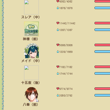
4362/4362
1876/1876
スレア（中）
11442/11442
1387/1387
神様（前）
5006/5006
1339/1669
メイド（中）
7182/7182
1744/1744
十五夜（後）
9774/9774
2050/2792
八巻（前）