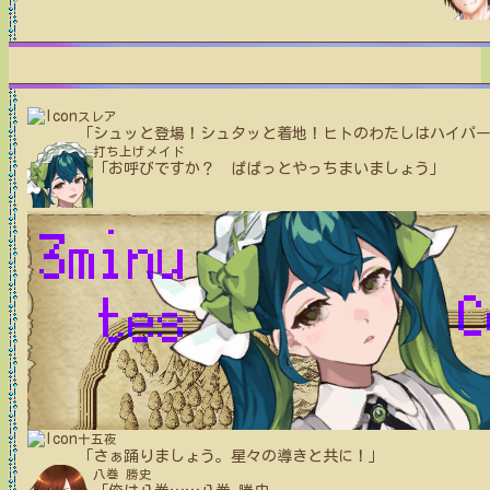
スレア
「シュッと登場！シュタッと着地！ヒトのわたしはハイパ
打ち上げメイド
「お呼びですか？ ぱぱっとやっちまいましょう」
十五夜
「さぁ踊りましょう。星々の導きと共に！」
八巻 勝史