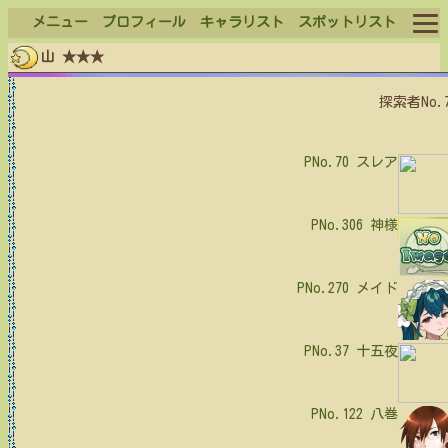
メニュー
プロフィール
キャラリスト
スポットリスト
山 ★★★
ログイン
探索者No.
ログアウト
PNo.70
スレア
PNo.306
神様
PNo.270
メイド
PNo.37
十五夜
PNo.122
八巻