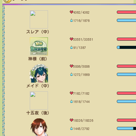
4362/4362
1716/1876
スレア（中）
33551/33551
91/1387
神様（前）
5006/5006
1272/1669
メイド（中）
7182/7182
1618/1744
十五夜（後）
18326/18326
1445/2792