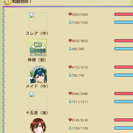
戦闘開始！
3635/3635
1303/1303
スレア（中）
9535/9535
963/963
神様（前）
4172/4172
762/762
メイド（中）
5985/5985
1211/1211
十五夜（後）
8145/8145
1109/1109