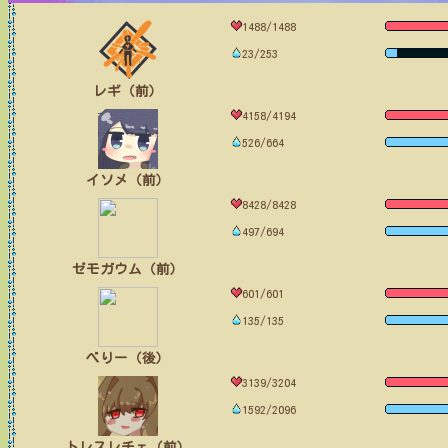
1488/1488
23/253
レギ（前）
4158/4194
526/664
イソメ（前）
8428/8428
497/694
ゼモガウム（前）
601/601
135/135
べりー（後）
3139/3204
1592/2096
トレスレチェ（前）