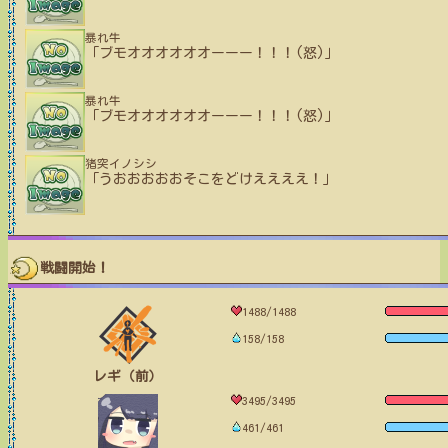
暴れ牛
「ブモオオオオオオーーー！！！(怒)」
暴れ牛
「ブモオオオオオオーーー！！！(怒)」
猪突イノシシ
「うおおおおおそこをどけええええ！」
戦闘開始！
1488/1488
158/158
レギ（前）
3495/3495
461/461