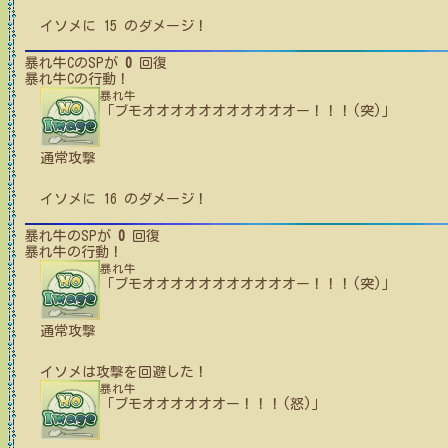
イソメ
に
15
のダメージ！
暴れ牛C
のSPが
0
回復
暴れ牛C
の行動！
暴れ牛
「ブモオオオオオオオオオオオー！！！(突)」
通常攻撃
イソメ
に
16
のダメージ！
暴れ牛
のSPが
0
回復
暴れ牛
の行動！
暴れ牛
「ブモオオオオオオオオオオオー！！！(突)」
通常攻撃
イソメ
は攻撃を回避した！
暴れ牛
「ブモオオオオオオー！！！(怒)」