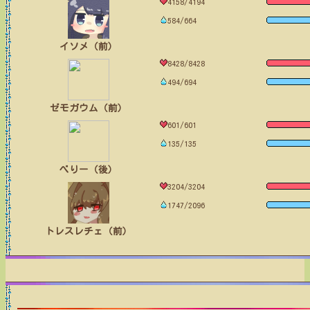
4158/4194
584/664
イソメ（前）
8428/8428
494/694
ゼモガウム（前）
601/601
135/135
べりー（後）
3204/3204
1747/2096
トレスレチェ（前）