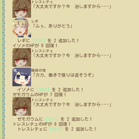
トレスレチェ
「大丈夫ですか？今 治しますから
…
…
」
レギ
「ふぅ、ありがとう」
レギ
に
【空中】
を
2
追加した！
イソメ
の
HPが
0
回復！
トレスレチェ
「大丈夫ですか？今 治しますから
…
…
」
磯姫の怪
「カカ、働きで借りは返そうぞ」
イソメ
に
【空中】
を
2
追加した！
ゼモガウム
の
HPが
7
回復！
トレスレチェ
「大丈夫ですか？今 治しますから
…
…
」
ゼモガウム
に
【空中】
を
2
追加した！
トレスレチェ
の
HPが
0
回復！
トレスレチェ
に
【空中】
を
2
追加した！