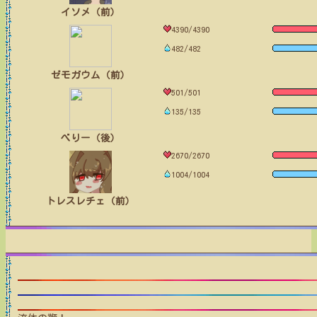
イソメ（前）
4390/4390
482/482
ゼモガウム（前）
501/501
135/135
べりー（後）
2670/2670
1004/1004
トレスレチェ（前）