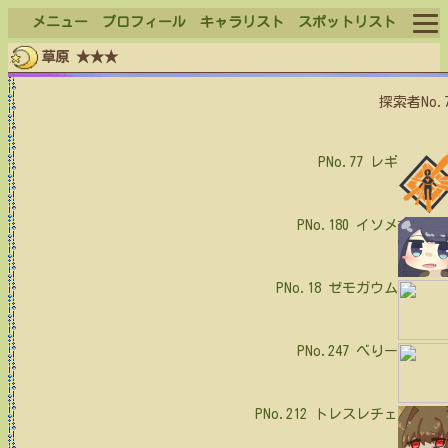
メニュー
プロフィール
キャラリスト
スポットリスト
草原 ★★★
ログイン
探索者No.
ログアウト
PNo.77
レギ
PNo.180
イソメ
PNo.18
ゼモガウム
PNo.247
べりー
PNo.212
トレスレチェ