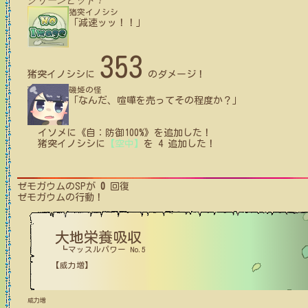
クリーンヒット！
猪突イノシシ
「減速ッッ！！」
353
猪突イノシシ
に
のダメージ！
磯姫の怪
「なんだ、喧嘩を売ってその程度か？」
イソメ
に
《自：防御100%》
を追加した！
猪突イノシシ
に
【空中】
を
4
追加した！
ゼモガウム
のSPが
0
回復
ゼモガウム
の行動！
大地栄養吸収
┗マッスルパワー No.5
【威力増】
威力増