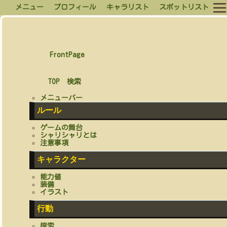
メニュー
プロフィール
キャラリスト
スポットリスト
FrontPage
TOP
検索
メニューバー
ルール
ゲームの舞台
シャリシャリとは
注意事項
キャラクター
能力値
装備
イラスト
行動
探索