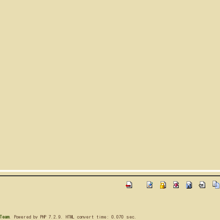
Team
. Powered by PHP 7.2.9. HTML convert time: 0.070 sec.