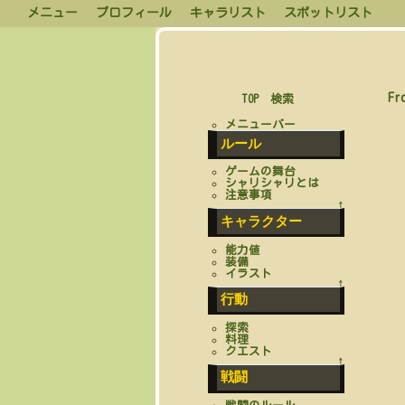
メニュー
プロフィール
キャラリスト
スポットリスト
Fr
TOP
検索
メニューバー
ルール
ゲームの舞台
シャリシャリとは
注意事項
↑
キャラクター
能力値
装備
イラスト
↑
行動
探索
料理
クエスト
↑
戦闘